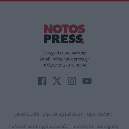
Στοιχεία επικοινωνίας:
Email. info@notospress.gr
Τηλέφωνο: 27310.89949
Επικοινωνία
Δήλωση Εχεμύθειας
Όροι Χρήσης
Πολιτική κατά της Διαφθοράς
Ταυτότητα
Διαφήμιση