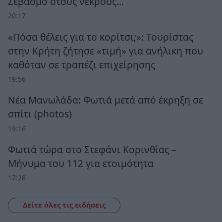
Σεβασμό στους νεκρούς…
20:17
«Πόσα θέλεις για το κορίτσι;»: Τουρίστας
στην Κρήτη ζήτησε «τιμή» για ανήλικη που
καθόταν σε τραπέζι επιχείρησης
19:56
Νέα Μανωλάδα: Φωτιά μετά από έκρηξη σε
σπίτι (photos)
19:16
Φωτιά τώρα στο Στεφάνι Κορινθίας –
Μήνυμα του 112 για ετοιμότητα
17:28
Δείτε όλες τις ειδήσεις