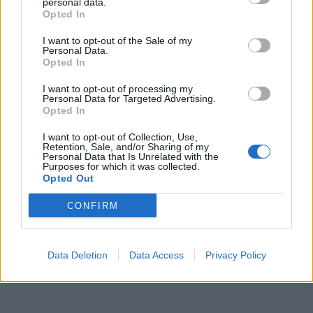
personal data.
Opted In
I want to opt-out of the Sale of my
Personal Data.
TAGS:
ΑΓΡΟΤΙΚΑ
Opted In
I want to opt-out of processing my
Personal Data for Targeted Advertising.
Opted In
I want to opt-out of Collection, Use,
Retention, Sale, and/or Sharing of my
Personal Data that Is Unrelated with the
Purposes for which it was collected.
Opted Out
CONFIRM
Data Deletion
Data Access
Privacy Policy