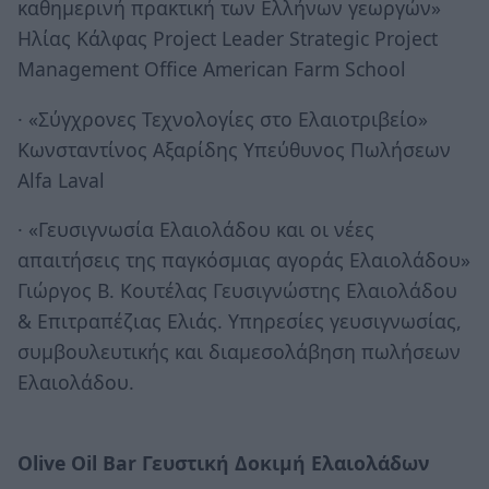
καθημερινή πρακτική των Ελλήνων γεωργών»
Ηλίας Κάλφας Project Leader Strategic Project
Management Office American Farm School
·
«Σύγχρονες Τεχνολογίες στο Ελαιοτριβείο»
Κωνσταντίνος Αξαρίδης Υπεύθυνος Πωλήσεων
Alfa Laval
·
«Γευσιγνωσία Ελαιολάδου και οι νέες
απαιτήσεις της παγκόσμιας αγοράς Ελαιολάδου»
Γιώργος Β. Κουτέλας Γευσιγνώστης Ελαιολάδου
& Επιτραπέζιας Ελιάς. Υπηρεσίες γευσιγνωσίας,
συμβουλευτικής και διαμεσολάβηση πωλήσεων
Ελαιολάδου.
Olive Oil Bar Γευστική Δοκιμή Ελαιολάδων