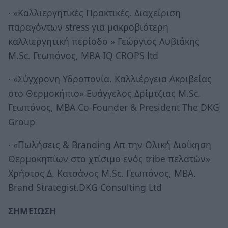
·
«Καλλιεργητικές Πρακτικές. Διαχείριση
παραγόντων stress για μακροβιότερη
καλλιεργητική περίοδο » Γεώργιος Λυβιάκης
Μ.Sc. Γεωπόνος, ΜΒΑ IQ CROPS ltd
·
«Σύγχρονη Υδροπονία. Καλλιέργεια Ακριβείας
στο Θερμοκήπιο» Ευάγγελος Δρίμτζιας Μ.Sc.
Γεωπόνος, ΜΒΑ Co-Founder & President The DKG
Group
·
«Πωλήσεις & Branding Απ την Ολική Διοίκηση
Θερμοκηπίων στο χτίσιμο ενός tribe πελατών»
Χρήστος Δ. Κατσάνος Μ.Sc. Γεωπόνος, ΜΒΑ.
Brand Strategist.DKG Consulting Ltd
ΣΗΜΕΙΩΣΗ