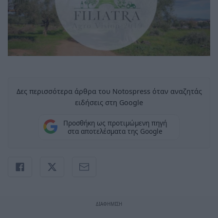
Δες περισσότερα άρθρα του Notospress όταν αναζητάς
ειδήσεις στη Google
Προσθήκη ως προτιμώμενη πηγή
στα αποτελέσματα της Google