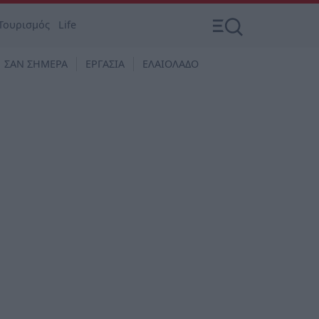
Τουρισμός
Life
ΣΑΝ ΣΗΜΕΡΑ
ΕΡΓΑΣΙΑ
ΕΛΑΙΟΛΑΔΟ