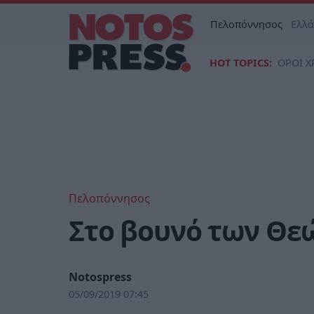
Πελοπόννησος
Ελλ
HOT TOPICS:
ΟΡΟΙ Χ
Πελοπόννησος
Στο βουνό των Θεώ
Notospress
05/09/2019 07:45