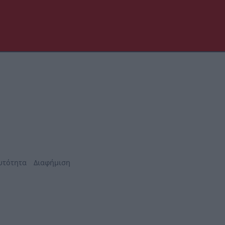
υτότητα
Διαφήμιση