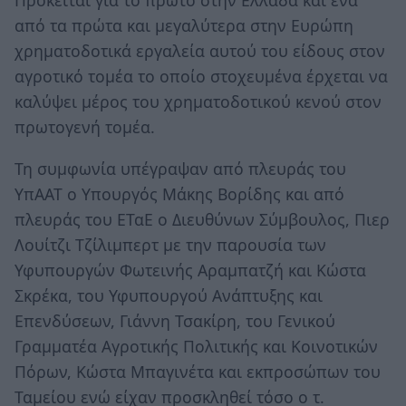
Πρόκειται για το πρώτο στην Ελλάδα και ένα
από τα πρώτα και μεγαλύτερα στην Ευρώπη
χρηματοδοτικά εργαλεία αυτού του είδους στον
αγροτικό τομέα το οποίο στοχευμένα έρχεται να
καλύψει μέρος του χρηματοδοτικού κενού στον
πρωτογενή τομέα.
Τη συμφωνία υπέγραψαν από πλευράς του
ΥπΑΑΤ ο Υπουργός Μάκης Βορίδης και από
πλευράς του ΕΤαΕ ο Διευθύνων Σύμβουλος, Πιερ
Λουίτζι Τζίλιμπερτ με την παρουσία των
Υφυπουργών Φωτεινής Αραμπατζή και Κώστα
Σκρέκα, του Υφυπουργού Ανάπτυξης και
Επενδύσεων, Γιάννη Τσακίρη, του Γενικού
Γραμματέα Αγροτικής Πολιτικής και Κοινοτικών
Πόρων, Κώστα Μπαγινέτα και εκπροσώπων του
Ταμείου ενώ είχαν προσκληθεί τόσο ο τ.