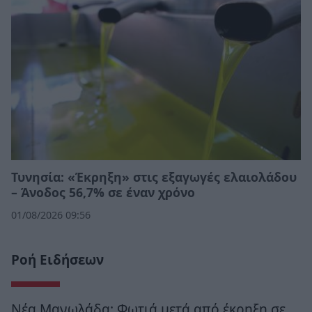
Τυνησία: «Έκρηξη» στις εξαγωγές ελαιολάδου
– Άνοδος 56,7% σε έναν χρόνο
01/08/2026 09:56
Ροή Ειδήσεων
Νέα Μανωλάδα: Φωτιά μετά από έκρηξη σε