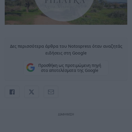
Δες περισσότερα άρθρα του Notospress όταν αναζητάς
ειδήσεις στη Google
Προσθήκη ως προτιμώμενη πηγή
στα αποτελέσματα της Google