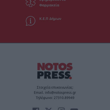
Φαρμακεία
Κ.Ε.Π Δήμων
Στοιχεία επικοινωνίας:
Email. info@notospress.gr
Τηλέφωνο: 27310.89949