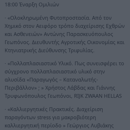
18:00 Έναρξη Ομιλιών
· «Ολοκληρωμένη Φυτοπροστασία. Από τον
Χημικό στον Αειφόρο τρόπο διαχείρισης Εχθρών
και Ασθενειών» Αντώνης Παρασκευόπουλος
Γεωπόνος. Διευθυντής Αγροτικής Οικονομίας και
Κτηνιατρικής Διεύθυνσης Τριφυλίας.
· «Πολλαπλασιαστικό Υλικό. Πως συνεισφέρει το
σύγχρονο πολλαπλασιαστικό υλικό στην
αλυσίδα «Παραγωγός – Καταναλωτής-
Περιβάλλον» ; » Χρήστος Λάβδας και Γιάννης
Τρυφωνόπουλος Γεωπόνοι, RIJK ZWAAN HELLAS
· «Καλλιεργητικές Πρακτικές. Διαχείριση
παραγόντων stress για μακροβιότερη
καλλιεργητική περίοδο » Γεώργιος Λυβιάκης