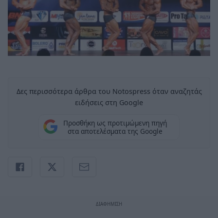
Δες περισσότερα άρθρα του Notospress όταν αναζητάς
ειδήσεις στη Google
Προσθήκη ως προτιμώμενη πηγή
στα αποτελέσματα της Google