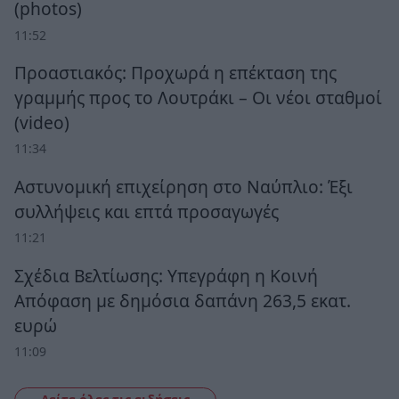
(photos)
11:52
Προαστιακός: Προχωρά η επέκταση της
γραμμής προς το Λουτράκι – Οι νέοι σταθμοί
(video)
11:34
Αστυνομική επιχείρηση στο Ναύπλιο: Έξι
συλλήψεις και επτά προσαγωγές
11:21
Σχέδια Βελτίωσης: Υπεγράφη η Κοινή
Απόφαση με δημόσια δαπάνη 263,5 εκατ.
ευρώ
11:09