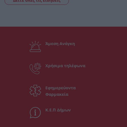
Δείτε όλες τις ειδήσεις
Άμεση Ανάγκη
Χρήσιμα τηλέφωνα
Εφημερεύοντα
Φαρμακεία
Κ.Ε.Π Δήμων