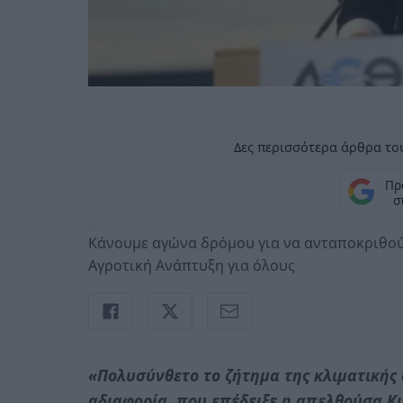
Δες περισσότερα άρθρα του
Πρ
σ
Κάνουμε αγώνα δρόμου για να ανταποκριθούμ
Αγροτική Ανάπτυξη για όλους
«Πολυσύνθετο το ζήτημα της κλιματικής 
αδιαφορία, που επέδειξε η απελθούσα Κ