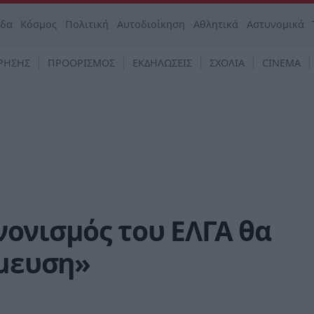
άδα
Κόσμος
Πολιτική
Αυτοδιοίκηση
Αθλητικά
Αστυνομικά
ΡΗΣΗΣ
ΠΡΟΟΡΙΣΜΟΣ
ΕΚΔΗΛΩΣΕΙΣ
ΣΧΟΛΙΑ
CINEMA
ονισμός του ΕΛΓΑ θα
σμευση»