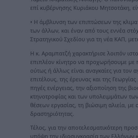
επί κυβέρνησης Κυριάκου Μητσοτάκη, εί
• Η άμβλυνση των επιπτώσεων της κλιματ
των άλλων, και έναν από τους εννέα στό
Στρατηγικού Σχεδίου για τη νέα ΚΑΠ, μετ
Η κ. Αραμπατζή χαρακτήρισε λοιπόν ιστο
επιπλέον κίνητρο να προχωρήσουμε με 
ούτως ή άλλως είναι αναγκαίες για τον 
επιτέλους, της έρευνας και της Γεωργίας
πηγές ενέργειας, την αξιοποίηση της βι
κτηνοτροφίας και των υπολειμμάτων των
θέσεων εργασίας, τη βιώσιμη αλιεία, με
δραστηριότητας.
Τέλος, για την αποτελεσματικότερη προσ
υπόψη την ιδιοσυγκρασία των Ελλήνων κα