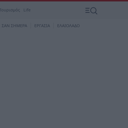
Τουρισμός
Life
ΣΑΝ ΣΗΜΕΡΑ
ΕΡΓΑΣΙΑ
ΕΛΑΙΟΛΑΔΟ