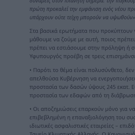
δυνάμεις στον πλανήτη σήμερα: την παγκοσμι
πρώτη προκαλεί την εμφάνιση ενός νέου πρ
υπάρχουν ούτε τείχη μπορούν να υψωθούν»
Στα βασικά ερωτήματα που προκύπτουν γι
μάθουμε να ζούμε με αυτή, ποιος πρέπει
πρέπει να εστιάσουμε στην πρόληψη ή σ
Υφυπουργός προέβη σε τρεις επισημάνσε
• Παρότι το θέμα είναι πολυσύνθετο, δεν
απελθούσα Κυβέρνηση να ενεργοποιήσει μ
προστασία των δασών ύψους 245 εκατ. Ευρ
προστασία των εδαφών από τη διάβρωσ
• Οι αποζημιώσεις επαρκούν μόνο για να
επιβεβλημένη η επαναξιολόγηση του συσ
ιδιωτικές ασφαλιστικές εταιρείες – επι
Ταμείο Κλιματικής Αλλαγής. Ο Κανονισμό