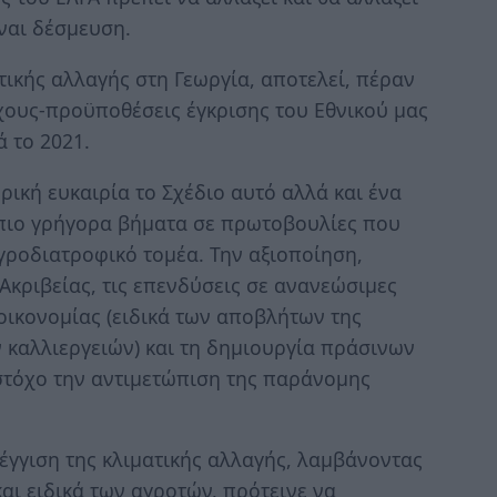
ναι δέσμευση.
ικής αλλαγής στη Γεωργία, αποτελεί, πέραν
χους-προϋποθέσεις έγκρισης του Εθνικού μας
ά το 2021.
ρική ευκαιρία το Σχέδιο αυτό αλλά και ένα
πιο γρήγορα βήματα σε πρωτοβουλίες που
αγροδιατροφικό τομέα. Την αξιοποίηση,
 Ακριβείας, τις επενδύσεις σε ανανεώσιμες
οοικονομίας (ειδικά των αποβλήτων της
 καλλιεργειών) και τη δημιουργία πράσινων
 στόχο την αντιμετώπιση της παράνομης
έγγιση της κλιματικής αλλαγής, λαμβάνοντας
ι ειδικά των αγροτών, πρότεινε να