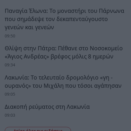
Παναγία Έλωνα: Το μοναστήρι του Πάρνωνα
που σημάδεψε τον δεκαπενταύγουστο
γενεών και γενεών
09:50
Θλίψη στην Πάτρα: Πέθανε στο Νοσοκομείο
«Άγιος Ανδρέας» βρέφος μόλις 8 ημερών
09:34
Λακωνία: Το τελευταίο δρομολόγιο «γη -
ουρανός» του Μιχάλη που τόσοι αγάπησαν
09:05
Διακοπή ρεύματος στη Λακωνία
09:03
Δείτε όλες τις ειδήσεις