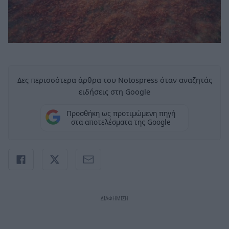
Δες περισσότερα άρθρα του Notospress όταν αναζητάς
ειδήσεις στη Google
Προσθήκη ως προτιμώμενη πηγή
στα αποτελέσματα της Google