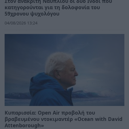
Στον ανακριτή Ναυπλίου οι δύο Ινδοί που
κατηγορούνται για τη δολοφονία του
59χρονου ψυχολόγου
04/08/2026 13:24
Κυπαρισσία: Open Air προβολή του
βραβευμένου ντοκιμαντέρ «Ocean with David
Attenborough»