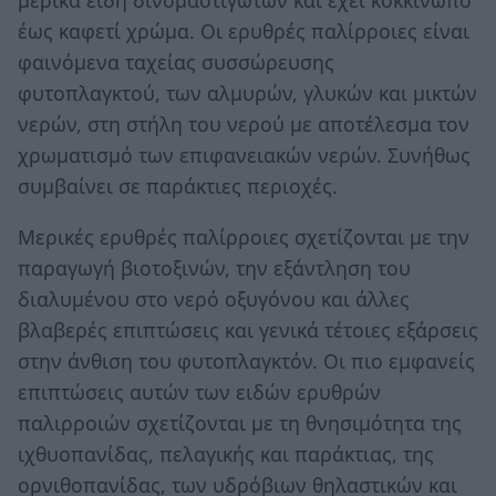
μερικά είδη δινομαστιγωτών και έχει κοκκινωπό
έως καφετί χρώμα. Οι ερυθρές παλίρροιες είναι
φαινόμενα ταχείας συσσώρευσης
φυτοπλαγκτού, των αλμυρών, γλυκών και μικτών
νερών, στη στήλη του νερού με αποτέλεσμα τον
χρωματισμό των επιφανειακών νερών. Συνήθως
συμβαίνει σε παράκτιες περιοχές.
Μερικές ερυθρές παλίρροιες σχετίζονται με την
παραγωγή βιοτοξινών, την εξάντληση του
διαλυμένου στο νερό οξυγόνου και άλλες
βλαβερές επιπτώσεις και γενικά τέτοιες εξάρσεις
στην άνθιση του φυτοπλαγκτόν. Οι πιο εμφανείς
επιπτώσεις αυτών των ειδών ερυθρών
παλιρροιών σχετίζονται με τη θνησιμότητα της
ιχθυοπανίδας, πελαγικής και παράκτιας, της
ορνιθοπανίδας, των υδρόβιων θηλαστικών και