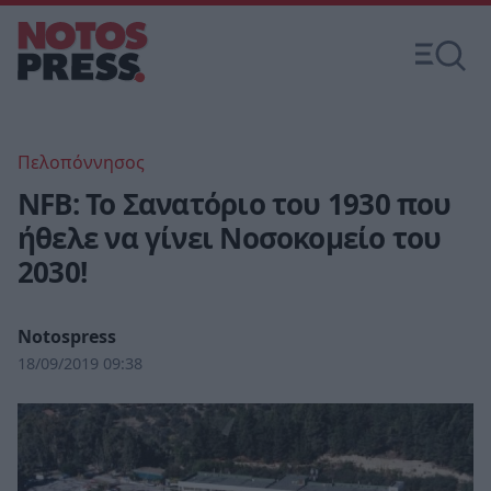
Πελοπόννησος
ΝFB: Το Σανατόριο του 1930 που
ήθελε να γίνει Νοσοκομείο του
2030!
Notospress
18/09/2019 09:38