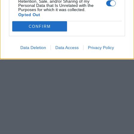
Retention, Sale, and/or Sharing of my
Personal Data that Is Unrelated with the
Purposes for which it was collected.
Opted Out
CONFIRM
Data Deletion
Data Access
Privacy Policy