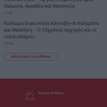
Λακωνία, Αρκαδία και Μεσσηνία
11:43
Κύκλωμα διακινούσε κάνναβη σε Καλαμάτα
και Μεσσήνη – Ο 23χρονος αρχηγός και οι
«τσιλιαδόροι»
10:54
Δείτε όλες τις ειδήσεις
Άμεση Ανάγκη