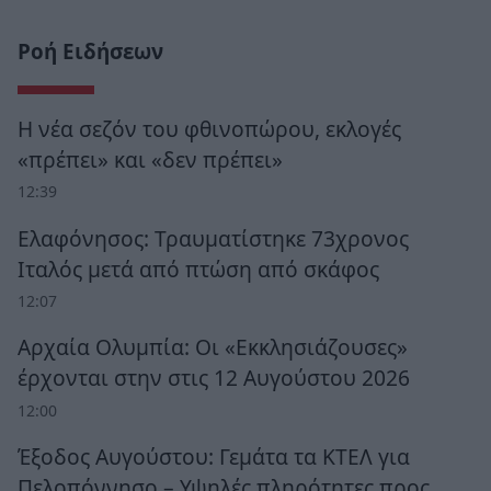
Ροή Ειδήσεων
Η νέα σεζόν του φθινοπώρου, εκλογές
«πρέπει» και «δεν πρέπει»
12:39
Ελαφόνησος: Τραυματίστηκε 73χρονος
Ιταλός μετά από πτώση από σκάφος
12:07
Αρχαία Ολυμπία: Οι «Εκκλησιάζουσες»
έρχονται στην στις 12 Αυγούστου 2026
12:00
Έξοδος Αυγούστου: Γεμάτα τα ΚΤΕΛ για
Πελοπόννησο – Υψηλές πληρότητες προς