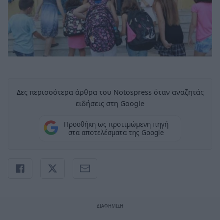
Δες περισσότερα άρθρα του Notospress όταν αναζητάς
ειδήσεις στη Google
Προσθήκη ως προτιμώμενη πηγή
στα αποτελέσματα της Google