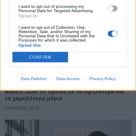
I want to opt-out of processing my
Personal Data for Targeted Advertising.
Opted In
I want to opt-out of Collection, Use,
Retention, Sale, and/or Sharing of my
Personal Data that Is Unrelated with the
Purposes for which it was collected.
Opted Out
CONFIRM
Data Deletion
Data Access
Privacy Policy
Βάσεις 2026: Οι σχολές με τα υψηλότερα και
τα χαμηλότερα μόρια
23/07/2026 20:16