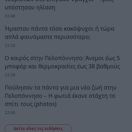
υπέστησαν ηλίαση
22:46
Ήμασταν πάντα τόσο κακόψυχοι ή τώρα
απλά φαινόμαστε περισσότερο;
22:32
Ο καιρός στην Πελοπόννησο: Άνεμοι έως 5
μποφόρ και θερμοκρασίες έως 38 βαθμούς
22:28
Πούλησαν τα πάντα για μια νέα ζωή στην
Πελοπόννησο – Η φωτιά έκανε στάχτη το
σπίτι τους (photos)
22:06
Δείτε όλες τις ειδήσεις