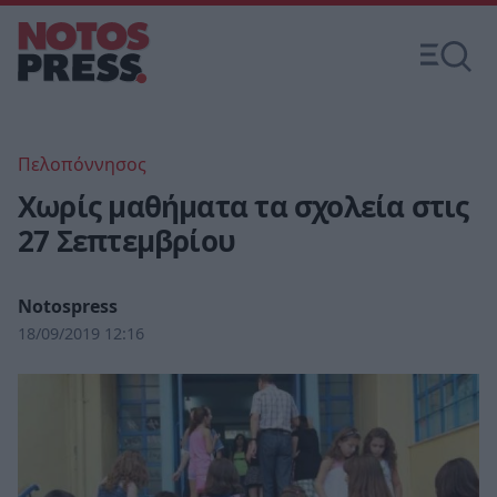
Πελοπόννησος
Χωρίς μαθήματα τα σχολεία στις
27 Σεπτεμβρίου
Notospress
18/09/2019 12:16