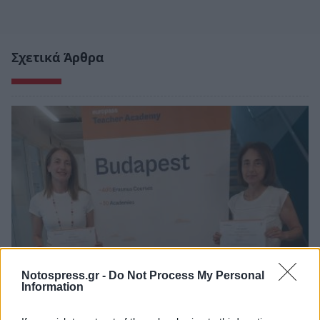
Σχετικά Άρθρα
Notospress.gr -
Do Not Process My Personal
Information
3ο ΓΕΛ Καλαμάτας: Επιμόρφωση
εκπαιδευτικών για τη διαφορετικότητα και