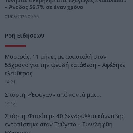
Τυνησία: «Έκρηξη» στις εξαγωγές ελαιολάδου
– Άνοδος 56,7% σε έναν χρόνο
01/08/2026 09:56
Ροή Ειδήσεων
Μυστράς: 11 μήνες με αναστολή στον
55χρονο για την ψευδή κατάθεση – Αφέθηκε
ελεύθερος
14:21
Σπάρτη: «Έφυγαν» από κοντά μας…
14:12
Σπάρτη: Φυτεία με 40 δενδρύλλια κάνναβης
εντοπίστηκε στον Ταΰγετο – Συνελήφθη
68χρονος