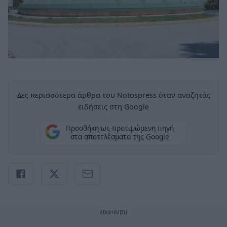
Δες περισσότερα άρθρα του Notospress όταν αναζητάς
ειδήσεις στη Google
Προσθήκη ως προτιμώμενη πηγή
στα αποτελέσματα της Google