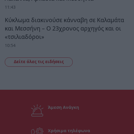
11:43
Κύκλωμα διακινούσε κάνναβη σε Καλαμάτα
και Μεσσήνη – Ο 23χρονος αρχηγός και οι
«τσιλιαδόροι»
10:54
Δείτε όλες τις ειδήσεις
Άμεση Ανάγκη
Χρήσιμα τηλέφωνα