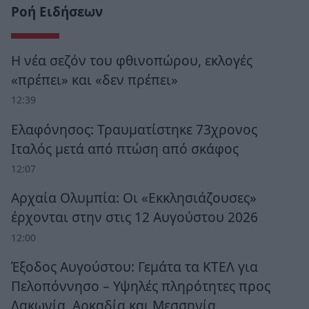
Ροή Ειδήσεων
Η νέα σεζόν του φθινοπώρου, εκλογές
«πρέπει» και «δεν πρέπει»
12:39
Ελαφόνησος: Τραυματίστηκε 73χρονος
Ιταλός μετά από πτώση από σκάφος
12:07
Αρχαία Ολυμπία: Οι «Εκκλησιάζουσες»
έρχονται στην στις 12 Αυγούστου 2026
12:00
Έξοδος Αυγούστου: Γεμάτα τα ΚΤΕΛ για
Πελοπόννησο – Υψηλές πληρότητες προς
Λακωνία, Αρκαδία και Μεσσηνία