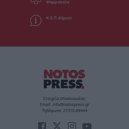
Φαρμακεία
Κ.Ε.Π Δήμων
Στοιχεία επικοινωνίας:
Email. info@notospress.gr
Τηλέφωνο: 27310.89949