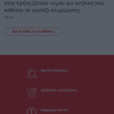
στην Κρήτη ζήτησε «τιμή» για ανήλικη που
καθόταν σε τραπέζι επιχείρησης
19:56
Δείτε όλες τις ειδήσεις
Άμεση Ανάγκη
Χρήσιμα τηλέφωνα
Εφημερεύοντα