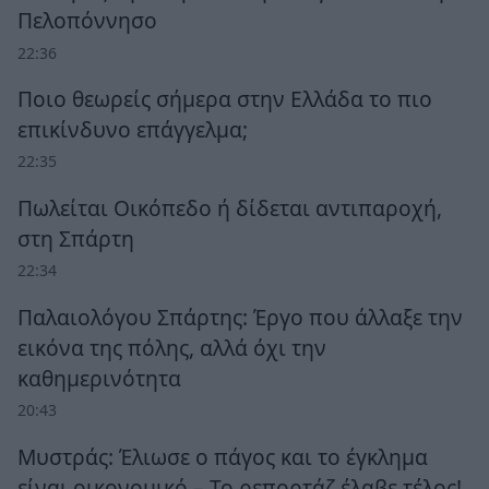
Πελοπόννησο
22:36
Ποιο θεωρείς σήμερα στην Ελλάδα το πιο
επικίνδυνο επάγγελμα;
22:35
Πωλείται Οικόπεδο ή δίδεται αντιπαροχή,
στη Σπάρτη
22:34
Παλαιολόγου Σπάρτης: Έργο που άλλαξε την
εικόνα της πόλης, αλλά όχι την
καθημερινότητα
20:43
Μυστράς: Έλιωσε ο πάγος και το έγκλημα
είναι οικονομικό – Το ρεπορτάζ έλαβε τέλος!