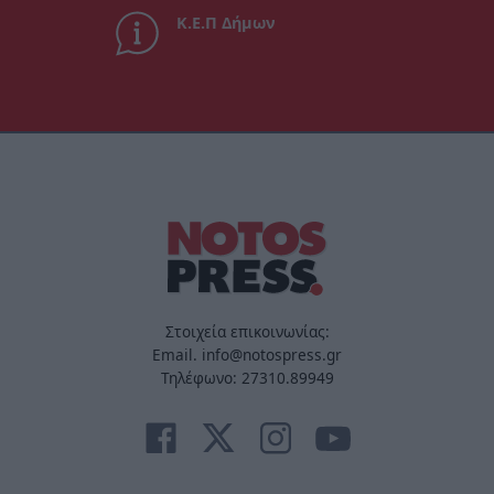
Κ.Ε.Π Δήμων
Στοιχεία επικοινωνίας:
Email. info@notospress.gr
Τηλέφωνο: 27310.89949