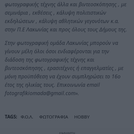
φωτογραφικής τέχνης άλλα και βιντεοσκόπησης , με
σεμινάρια , εκθέσεις , κάλυψη πολιτιστικών
εκδηλώσεων , κάλυψη αθλητικών γεγονότων κ.α.
στην Π.Ε Λακωνίας και προς όλους τους Δήμους της.
Στην φωτογραφική ομάδα Λακωνίας μπορούν να
γίνουν μέλη όλοι όσοι ενδιαφέρονται για την
διάδοση της φωτογραφικής τέχνης και
βιντεοσκόπησης , ερασιτέχνες ή επαγγελματίες , με
μόνη προϋπόθεση να έχουν συμπληρώσει το 16ο
έτος της ηλικίας τους. Επικοινωνία email
fotografikiomada@gmail.com».
TAGS:
Φ.Ο.Λ.
ΦΩΤΟΓΡΑΦΙΑ
HOBBY