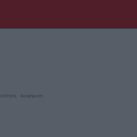
υτότητα
Διαφήμιση