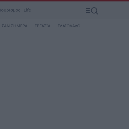
Τουρισμός
Life
ΣΑΝ ΣΗΜΕΡΑ
ΕΡΓΑΣΙΑ
ΕΛΑΙΟΛΑΔΟ