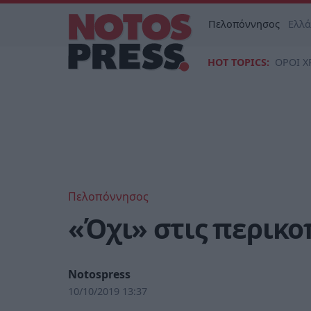
Πελοπόννησος
Ελλ
HOT TOPICS:
ΟΡΟΙ Χ
Πελοπόννησος
«Όχι» στις περικ
Notospress
10/10/2019 13:37