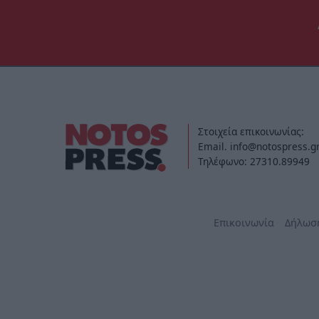
Στοιχεία επικοινωνίας:
Email. info@notospress.g
Τηλέφωνο: 27310.89949
Επικοινωνία
Δήλωσ