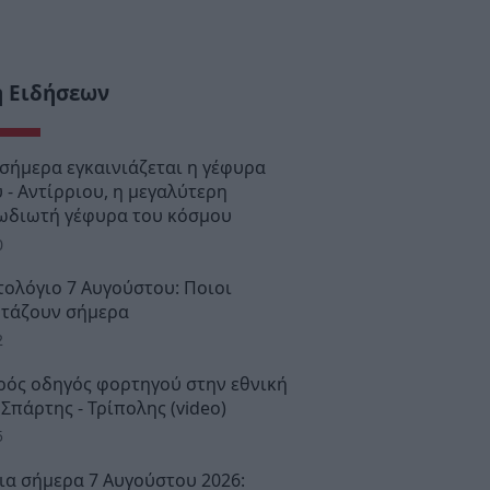
ή Ειδήσεων
 σήμερα εγκαινιάζεται η γέφυρα
 - Αντίρριου, η μεγαλύτερη
ωδιωτή γέφυρα του κόσμου
0
τολόγιο 7 Αυγούστου: Ποιοι
ρτάζουν σήμερα
2
ρός οδηγός φορτηγού στην εθνική
Σπάρτης - Τρίπολης (video)
5
ια σήμερα 7 Αυγούστου 2026: