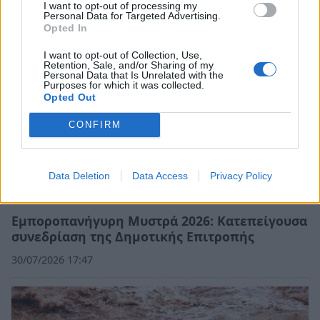
I want to opt-out of processing my
Personal Data for Targeted Advertising.
Opted In
I want to opt-out of Collection, Use,
Retention, Sale, and/or Sharing of my
Personal Data that Is Unrelated with the
Purposes for which it was collected.
Opted Out
CONFIRM
Data Deletion
Data Access
Privacy Policy
Εμποροπανήγυρη Μυστρά 2026: Κατεπείγουσα
συνεδρίαση της Δημοτικής Επιτροπής
30/07/2026 17:47