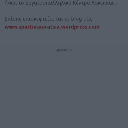
ή/και το Εργατοϋπαλληλικό Κέντρο Λακωνίας .
Επίσης επισκεφτείτε και το blog μας
www.spartivsxaratsia.wordpress.com