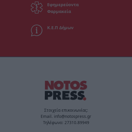
Εφημερεύοντα
Φαρμακεία
Κ.Ε.Π Δήμων
Στοιχεία επικοινωνίας:
Email. info@notospress.gr
Τηλέφωνο: 27310.89949