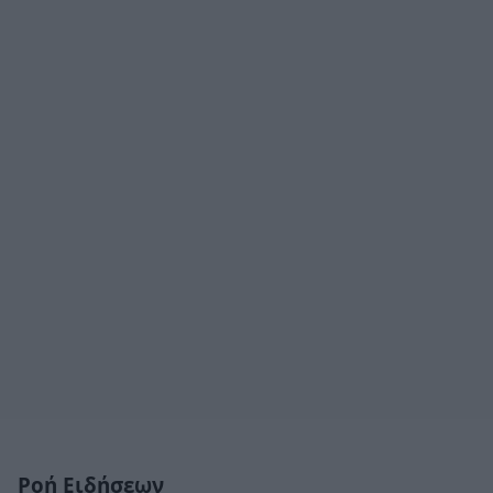
Ροή Ειδήσεων