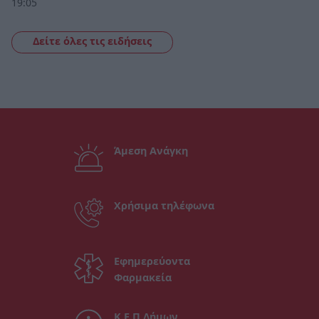
19:05
Δείτε όλες τις ειδήσεις
Άμεση Ανάγκη
Χρήσιμα τηλέφωνα
Εφημερεύοντα
Φαρμακεία
Κ.Ε.Π Δήμων