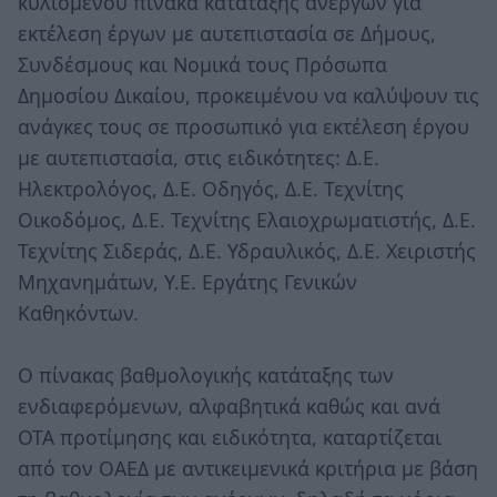
κυλιόμενου πίνακα κατάταξης ανέργων για
εκτέλεση έργων με αυτεπιστασία σε Δήμους,
Συνδέσμους και Νομικά τους Πρόσωπα
Δημοσίου Δικαίου, προκειμένου να καλύψουν τις
ανάγκες τους σε προσωπικό για εκτέλεση έργου
με αυτεπιστασία, στις ειδικότητες: Δ.Ε.
Ηλεκτρολόγος, Δ.Ε. Οδηγός, Δ.Ε. Τεχνίτης
Οικοδόμος, Δ.Ε. Τεχνίτης Ελαιοχρωματιστής, Δ.Ε.
Τεχνίτης Σιδεράς, Δ.Ε. Υδραυλικός, Δ.Ε. Χειριστής
Μηχανημάτων, Υ.Ε. Εργάτης Γενικών
Καθηκόντων.
Ο πίνακας βαθμολογικής κατάταξης των
ενδιαφερόμενων, αλφαβητικά καθώς και ανά
ΟΤΑ προτίμησης και ειδικότητα, καταρτίζεται
από τον ΟΑΕΔ με αντικειμενικά κριτήρια με βάση