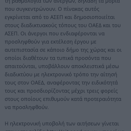
τη βαθμολογία των ανέργων, δηλαδή τα μόρια
που συγκεντρώνουν. Ο πίνακας αυτός
εγκρίνεται από το ΑΣΕΠ και δημοσιοποιείται
στους διαδικτυακούς τόπους του ΟΑΕΔ και του
ΑΣΕΠ. Οι άνεργοι που ενδιαφέρονται να
προσληφθούν για εκτέλεση έργου με
αυτεπιστασία σε κάποιο δήμο της χώρας και οι
οποίοι διαθέτουν τα τυπικά προσόντα που
απαιτούνται, υποβάλλουν αποκλειστικά μέσω
διαδικτύου με ηλεκτρονικό τρόπο την αίτησή
τους στον ΟΑΕΔ, αναφέροντας την ειδικότητά
τους και προσδιορίζοντας μέχρι τρεις φορείς
στους οποίους επιθυμούν κατά προτεραιότητα
να προσληφθούν.
Η ηλεκτρονική υποβολή των αιτήσεων γίνεται