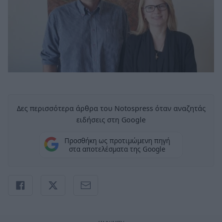
Δες περισσότερα άρθρα του Notospress όταν αναζητάς
ειδήσεις στη Google
Προσθήκη ως προτιμώμενη πηγή
στα αποτελέσματα της Google