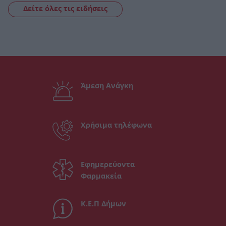
Δείτε όλες τις ειδήσεις
Άμεση Ανάγκη
Χρήσιμα τηλέφωνα
Εφημερεύοντα
Φαρμακεία
Κ.Ε.Π Δήμων