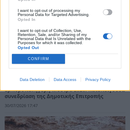
I want to opt-out of processing my
Personal Data for Targeted Advertising.
Opted In
I want to opt-out of Collection, Use,
Retention, Sale, and/or Sharing of my
Personal Data that Is Unrelated with the
Purposes for which it was collected.
Opted Out
CONFIRM
Data Deletion
Data Access
Privacy Policy
Εμποροπανήγυρη Μυστρά 2026: Κατεπείγουσα
συνεδρίαση της Δημοτικής Επιτροπής
30/07/2026 17:47