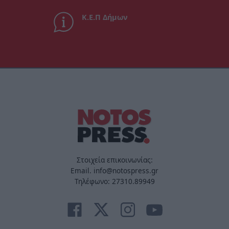
Κ.Ε.Π Δήμων
Στοιχεία επικοινωνίας:
Email. info@notospress.gr
Τηλέφωνο: 27310.89949