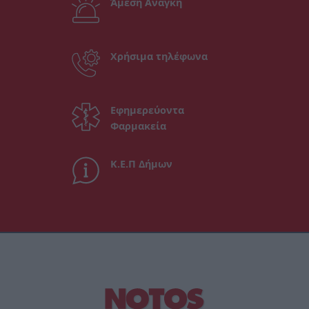
Άμεση Ανάγκη
Χρήσιμα τηλέφωνα
Εφημερεύοντα
Φαρμακεία
Κ.Ε.Π Δήμων