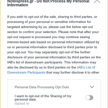
Ο Γραμματέας
Notospress.gr -
Do Not Process My Personal
Information
Θεοδωρόπουλος Δημήτριος
If you wish to opt-out of the sale, sharing to third parties, or
processing of your personal or sensitive information for
targeted advertising by us, please use the below opt-out
section to confirm your selection. Please note that after your
opt-out request is processed you may continue seeing
interest-based ads based on personal information utilized by
us or personal information disclosed to third parties prior to
your opt-out. You may separately opt-out of the further
disclosure of your personal information by third parties on the
IAB’s list of downstream participants. This information may
also be disclosed by us to third parties on the
IAB’s List of
Downstream Participants
that may further disclose it to other
third parties.
Personal Data Processing Opt Outs
I want to opt-out of the Sharing of my
personal data.
Opted In