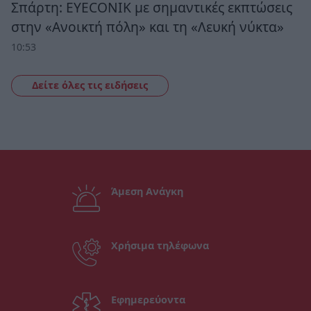
Σπάρτη: EYECONIK με σημαντικές εκπτώσεις
στην «Ανοικτή πόλη» και τη «Λευκή νύκτα»
10:53
Δείτε όλες τις ειδήσεις
Άμεση Ανάγκη
Χρήσιμα τηλέφωνα
Εφημερεύοντα