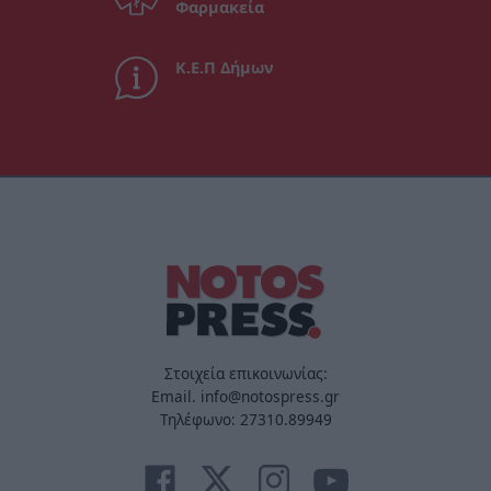
Φαρμακεία
Κ.Ε.Π Δήμων
Στοιχεία επικοινωνίας:
Email. info@notospress.gr
Τηλέφωνο: 27310.89949