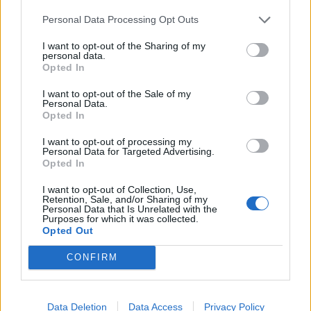
Personal Data Processing Opt Outs
Σχετικά Άρθρα
I want to opt-out of the Sharing of my
personal data.
Opted In
I want to opt-out of the Sale of my
Personal Data.
Opted In
I want to opt-out of processing my
Personal Data for Targeted Advertising.
Opted In
I want to opt-out of Collection, Use,
Retention, Sale, and/or Sharing of my
Personal Data that Is Unrelated with the
Purposes for which it was collected.
Opted Out
CONFIRM
Δυτική Μάνη: Συνεχίζονται οι
προφεστιβαλικές δράσεις του 3ου Kardamili
Data Deletion
Data Access
Privacy Policy