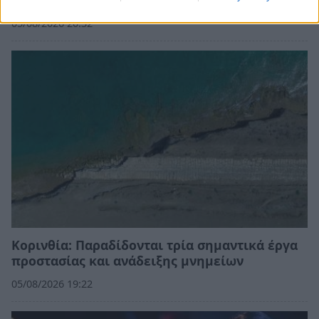
Art Doc Festival
05/08/2026 20:32
Κορινθία: Παραδίδονται τρία σημαντικά έργα
προστασίας και ανάδειξης μνημείων
05/08/2026 19:22