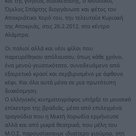
και της γνήσιας διασκέδασης, ο Μουσικός
Όμιλος Σπάρτης διοργάνωσε και φέτος τον
Αποκριάτικο Χορό του, την τελευταία Κυριακή
της Αποκριάς, στις 26.2.2012, στο κέντρο
Αλάμπρα.
Οι παλιοί αλλά και νέοι φίλοι που
παρευρέθηκαν απόλαυσαν, όπως κάθε χρόνο,
ένα μενού γευστικότατο, συνοδευόμενο από
εξαιρετικό κρασί και σερβιρισμένο με άφθονο
κέφι. Και όλα αυτά μέσα σε μια πρωτότυπη
διακόσμηση.
Ο ελληνικός κινηματογράφος υπήρξε το μουσικό
επίκεντρο της βραδιάς, μέσα από επιλεγμένα
τραγούδια που η Μικτή Χορωδία ερμήνευσε
αλλά και από μικρά θεατρικά, που μέλη του
Μ.Ο.Σ. παρουσίασανμε ιδιαίτερο χιούμορ, στη