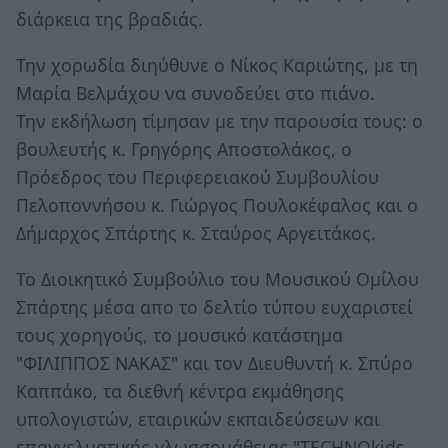
διάρκεια της βραδιάς.
Την χορωδία διηύθυνε ο Νίκος Καριώτης, με τη
Μαρία Βελμάχου να συνοδεύει στο πιάνο.
Την εκδήλωση τίμησαν με την παρουσία τους: ο
βουλευτής κ. Γρηγόρης Αποστολάκος, ο
Πρόεδρος του Περιφερειακού Συμβουλίου
Πελοποννήσου κ. Γιώργος Πουλοκέφαλος και ο
Δήμαρχος Σπάρτης κ. Σταύρος Αργειτάκος.
Το Διοικητικό Συμβούλιο του Μουσικού Ομίλου
Σπάρτης μέσα απο το δελτίο τύπου ευχαριστεί
τους χορηγούς, το μουσικό κατάστημα
"ΦΙΛΙΠΠΟΣ ΝΑΚΑΣ" και τον Διευθυντή κ. Σπύρο
Καππάκο, τα διεθνή κέντρα εκμάθησης
υπολογιστών, εταιρικών εκπαιδεύσεων και
επαγγελματικής γλωσσομάθειας "TECHNOkids