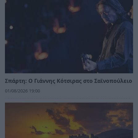
Σπάρτη: Ο Γιάννης Κότσιρας στο Σαϊνοπούλειο
01/08/2026 19:00