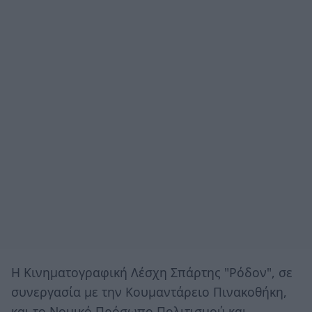
Η Κινηματογραφική Λέσχη Σπάρτης "Ρόδον", σε
συνεργασία με την Κουμαντάρειο Πινακοθήκη,
και το Νομικό Πρόσωπο Πολιτισμού και