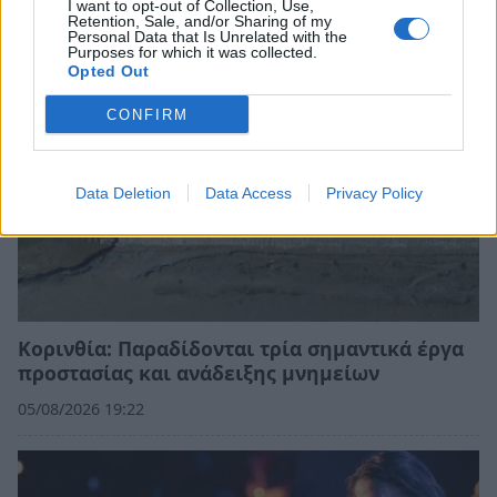
05/08/2026 20:32
I want to opt-out of Collection, Use,
Retention, Sale, and/or Sharing of my
Personal Data that Is Unrelated with the
Purposes for which it was collected.
Opted Out
CONFIRM
Data Deletion
Data Access
Privacy Policy
Κορινθία: Παραδίδονται τρία σημαντικά έργα
προστασίας και ανάδειξης μνημείων
05/08/2026 19:22