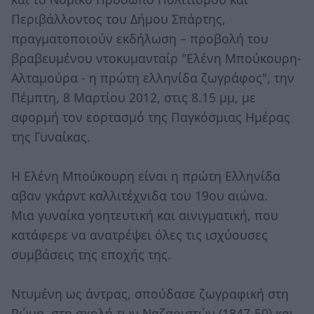
Περιβάλλοντος του Δήμου Σπάρτης,
πραγματοποιούν εκδήλωση – προβολή του
βραβευμένου ντοκυμανταίρ "Ελένη Μπούκουρη-
Αλταμούρα - η πρώτη ελληνίδα ζωγράφος", την
Πέμπτη, 8 Μαρτίου 2012, στις 8.15 μμ, με
αφορμή τον εορτασμό της Παγκόσμιας Ημέρας
της Γυναίκας.
Η Ελένη Μπούκουρη είναι η πρώτη Ελληνίδα
αβαν γκάρντ καλλιτέχνιδα του 19ου αιώνα.
Μια γυναίκα γοητευτική και αινιγματική, που
κατάφερε να ανατρέψει όλες τις ισχύουσες
συμβάσεις της εποχής της.
Ντυμένη ως άντρας, σπούδασε ζωγραφική στη
Ρώμη, στη σχολή των Ναζαριστών (1847-50) και