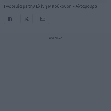
Γνωριμία με την Ελένη Μπούκουρη – Αλταμούρα