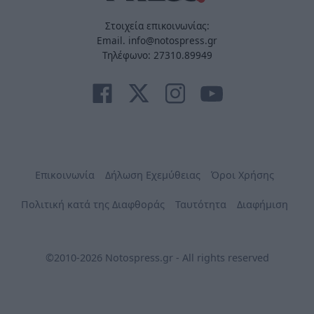
Στοιχεία επικοινωνίας:
Email. info@notospress.gr
Τηλέφωνο: 27310.89949
Επικοινωνία
Δήλωση Εχεμύθειας
Όροι Χρήσης
Πολιτική κατά της Διαφθοράς
Ταυτότητα
Διαφήμιση
©2010-2026 Notospress.gr - All rights reserved