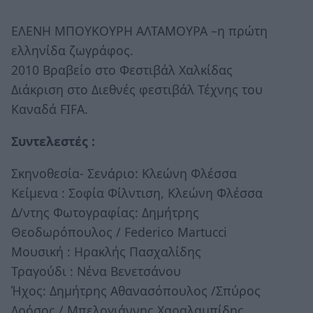
ΕΛΕΝΗ ΜΠΟΥΚΟΥΡΗ ΑΛΤΑΜΟΥΡΑ –η πρώτη
ελληνίδα ζωγράφος.
2010 Βραβείο στο Φεστιβάλ Χαλκίδας
Διάκριση στο Διεθνές φεστιβάλ Τέχνης του
Καναδά FIFA.
Συντελεστές :
Σκηνοθεσία- Σενάριο: Κλεώνη Φλέσσα
Κείμενα : Σοφία Φίλντιση, Κλεώνη Φλέσσα
Δ/ντης Φωτογραφίας: Δημήτρης
Θεοδωρόπουλος / Federico Martucci
Μουσική : Ηρακλής Πασχαλίδης
Τραγούδι : Νένα Βενετσάνου
Ήχος: Δημήτρης Αθανασόπουλος /Σπύρος
Δρόσος / Μπελογιάννης Χαραλαμπίδης