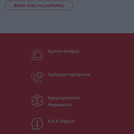
Δείτε όλες τις ειδήσεις
Άμεση Ανάγκη
Χρήσιμα τηλέφωνα
Εφημερεύοντα
Φαρμακεία
Κ.Ε.Π Δήμων