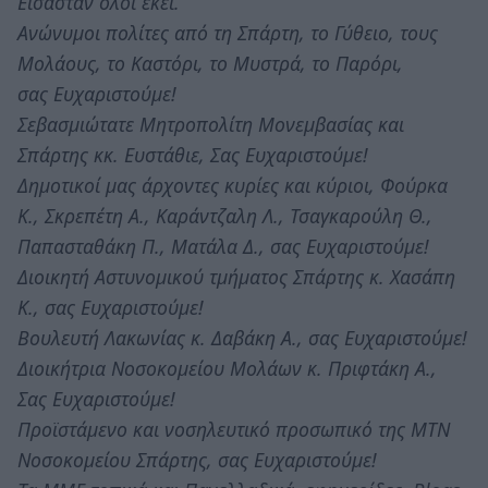
Είσασταν όλοι εκεί.
Ανώνυμοι πολίτες από τη Σπάρτη, το Γύθειο, τους
Μολάους, το Καστόρι, το Μυστρά, το Παρόρι,
σας Ευχαριστούμε!
Σεβασμιώτατε Μητροπολίτη Μονεμβασίας και
Σπάρτης κκ. Ευστάθιε, Σας Ευχαριστούμε!
Δημοτικοί μας άρχοντες κυρίες και κύριοι, Φούρκα
Κ., Σκρεπέτη Α., Καράντζαλη Λ., Τσαγκαρούλη Θ.,
Παπασταθάκη Π., Ματάλα Δ., σας Ευχαριστούμε!
Διοικητή Αστυνομικού τμήματος Σπάρτης κ. Χασάπη
Κ., σας Ευχαριστούμε!
Βουλευτή Λακωνίας κ. Δαβάκη Α., σας Ευχαριστούμε!
Διοικήτρια Νοσοκομείου Μολάων κ. Πριφτάκη Α.,
Σας Ευχαριστούμε!
Προϊστάμενο και νοσηλευτικό προσωπικό της ΜΤΝ
Νοσοκομείου Σπάρτης, σας Ευχαριστούμε!