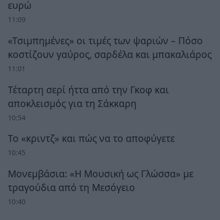
ευρώ
11:09
«Τσιμπημένες» οι τιμές των ψαριών – Πόσο
κοστίζουν γαύρος, σαρδέλα και μπακαλιάρος
11:01
Τέταρτη σερί ήττα από την Γκοφ και
αποκλεισμός για τη Σάκκαρη
10:54
Το «κριντζ» και πώς να το αποφύγετε
10:45
Μονεμβάσια: «Η Μουσική ως Γλώσσα» με
τραγούδια από τη Μεσόγειο
10:40