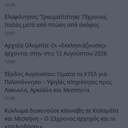
12:39
Ελαφόνησος: Τραυματίστηκε 73χρονος
Ιταλός μετά από πτώση από σκάφος
12:07
Αρχαία Ολυμπία: Οι «Εκκλησιάζουσες»
έρχονται στην στις 12 Αυγούστου 2026
12:00
Έξοδος Αυγούστου: Γεμάτα τα ΚΤΕΛ για
Πελοπόννησο – Υψηλές πληρότητες προς
Λακωνία, Αρκαδία και Μεσσηνία
11:43
Κύκλωμα διακινούσε κάνναβη σε Καλαμάτα
και Μεσσήνη – Ο 23χρονος αρχηγός και οι
«τσιλιαδόροι»