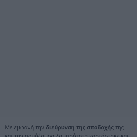
Με εμφανή την
διεύρυνση της αποδοχής
της
και την αρμόζουσα λαμπρότητα εορτάστηκε και