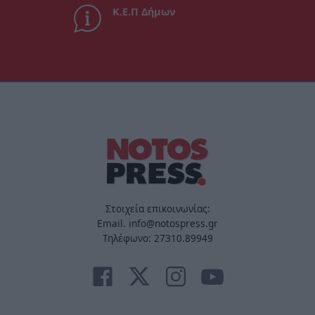
Κ.Ε.Π Δήμων
Στοιχεία επικοινωνίας:
Email. info@notospress.gr
Τηλέφωνο: 27310.89949