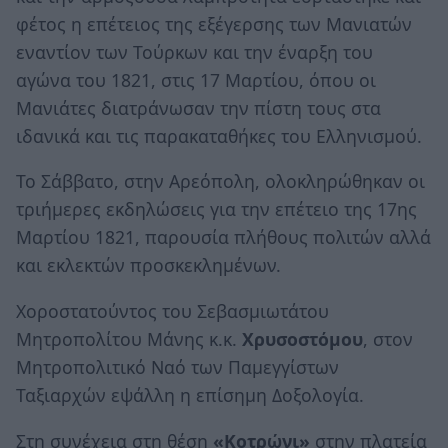
φέτος η επέτειος της εξέγερσης των Μανιατών
εναντίον των Τούρκων και την έναρξη του
αγώνα του 1821, στις 17 Μαρτίου, όπου οι
Μανιάτες διατράνωσαν την πίστη τους στα
ιδανικά και τις παρακαταθήκες του Ελληνισμού.
Το Σάββατο, στην Αρεόπολη, ολοκληρώθηκαν οι
τριήμερες εκδηλώσεις για την επέτειο της 17ης
Μαρτίου 1821, παρουσία πλήθους πολιτών αλλά
και εκλεκτών προσκεκλημένων.
Χοροστατούντος του Σεβασμιωτάτου
Μητροπολίτου Μάνης κ.κ.
Χρυσοστόμου
, στον
Μητροπολιτικό Ναό των Παμεγγίστων
Ταξιαρχών εψάλλη η επίσημη Δοξολογία.
Στη συνέχεια στη θέση
«Κοτρώνι»
στην πλατεία