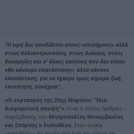
"Η τιμή δεν αποδίδεται στους «επισήμους» αλλά
στους Κολοκοτρωναίους, στους Διάκους, στους
Κανάρηδες και σ’ όλους εκείνους που δεν είπαν
«θα κάνουμε επανάσταση», αλλά κάνανε
επανάσταση, για να έχουμε εμείς σήμερα ζωή,
ταυτότητα, συνέχεια".
«Ο εορτασμός της 25ης Μαρτίου: “Μια
διαφορετική άποψη”»
είναι ο τίτλος άρθρου –
παρέμβασης του
Μητροπολίτη Μονεμβασίας
και Σπάρτης κ Ευσταθίου
. Στην ουσία
«κατεβάζει» τις αρχές στο λαό και ρίχνει τη