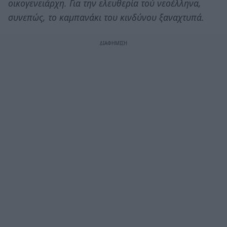
οικογενειάρχη. Για την ελευθερία τού νεοέλληνα,
συνεπώς, το καμπανάκι του κινδύνου ξαναχτυπά.