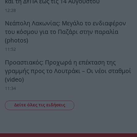
και τη ΔΥΠΑ έως τις 14 Αυγούστου
12:28
Νεάπολη Λακωνίας: Μεγάλο το ενδιαφέρον
του κόσμου για το Παζάρι στην παραλία
(photos)
11:52
Προαστιακός: Προχωρά η επέκταση της
γραμμής προς το Λουτράκι – Οι νέοι σταθμοί
(video)
11:34
Δείτε όλες τις ειδήσεις