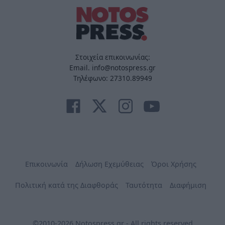
Στοιχεία επικοινωνίας:
Email. info@notospress.gr
Τηλέφωνο: 27310.89949
Επικοινωνία
Δήλωση Εχεμύθειας
Όροι Χρήσης
Πολιτική κατά της Διαφθοράς
Ταυτότητα
Διαφήμιση
©2010-2026 Notospress.gr - All rights reserved