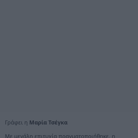
Γράφει η
Μαρία Τσέγκα
Με μεγάλη επιτυχία πραγματοποιήθηκε, η