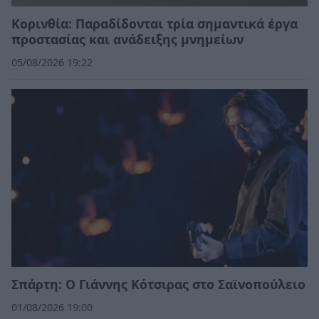
Κορινθία: Παραδίδονται τρία σημαντικά έργα
προστασίας και ανάδειξης μνημείων
05/08/2026 19:22
Σπάρτη: Ο Γιάννης Κότσιρας στο Σαϊνοπούλειο
01/08/2026 19:00