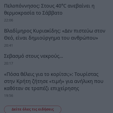
Πελοπόννησος: Στους 40°C ανεβαίνει η
θερμοκρασία το Σάββατο
22:06
Βλαδίμηρος Κυριακίδης: «Δεν πιστεύω στον
Θεό, είναι δημιούργημα του ανθρώπου»
20:41
Σεβασμό στους νεκρούς…
20:17
«Πόσα θέλεις για το κορίτσι;»: Τουρίστας
στην Κρήτη ζήτησε «τιμή» για ανήλικη που
καθόταν σε τραπέζι επιχείρησης
19:56
Δείτε όλες τις ειδήσεις