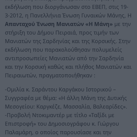
εκδήλωση που διοργάνωσαν στο ΕΒΕΠ, στις 19-
3-2012, η Πανελλήνια Ένωση Γυναικών Μάνης, Η
Απανταχού Ένωση Μανιατών «Η Μάνη»
με την
στήριξη του Δήμου Πειραιά, προς τιμήν των
Μανιατών της Σαρδηνίας και της Κορσικής. Στην
εκδήλωση που παρακολούθησαν πολυμελείς
αντιπροσωπείες Μανιατών από την Σαρδηνία
και την Κορσική καθώς και πλήθος Μανιατών και
Πειραιωτών, πραγματοποιήθηκαν :
-Ομιλία κ. Σαράντου Καργάκου Ιστορικού –
Συγγραφέα με θέμα: «Η άλλη Μάνη της Δυτικής
Μεσογείου: Καργκέζε, Μασσαλία, Βαλεαρίδες».
-Προβολή Ντοκιμαντέρ με τίτλο «Ταξίδι με
Επιστροφή» του Δημοσιογράφου κ. Γιώργου
Παλαμάρη, ο οποίος παρουσίασε και την