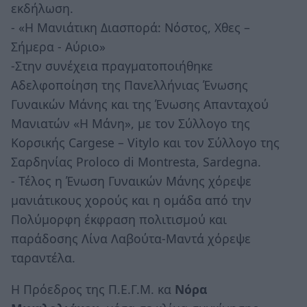
εκδήλωση.
- «Η Μανιάτικη Διασπορά: Νόστος, Χθες –
Σήμερα - Αύριο»
-Στην συνέχεια πραγματοποιήθηκε
Αδελφοποίηση της Πανελλήνιας Ένωσης
Γυναικών Μάνης και της Ένωσης Απανταχού
Μανιατών «Η Μάνη», με τον Σύλλογο της
Κορσικής Cargese – Vitylo και τον Σύλλογο της
Σαρδηνίας Proloco di Montresta, Sardegna.
- Τέλος η Ένωση Γυναικών Μάνης χόρεψε
μανιάτικους χορούς και η ομάδα από την
Πολύμορφη έκφραση πολιτισμού και
παράδοσης Λίνα Λαβούτα-Μαντά χόρεψε
ταραντέλα.
Η Πρόεδρος της Π.Ε.Γ.Μ. κα
Νόρα