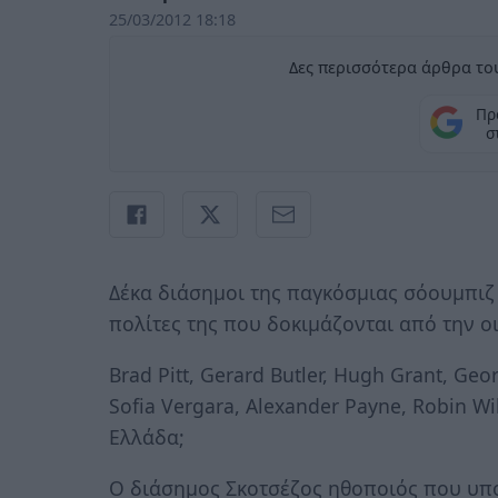
25/03/2012 18:18
Δες περισσότερα άρθρα του
Πρ
σ
Δέκα διάσημοι της παγκόσμιας σόουμπιζ 
πολίτες της που δοκιμάζονται από την ο
Brad Pitt, Gerard Butler, Hugh Grant, Geor
Sofia Vergara, Alexander Payne, Robin Wil
Ελλάδα;
Ο διάσημος Σκοτσέζος ηθοποιός που υπο