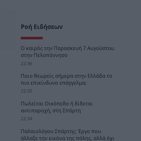
Ροή Ειδήσεων
Ο καιρός την Παρασκευή 7 Αυγούστου
στην Πελοπόννησο
22:36
Ποιο θεωρείς σήμερα στην Ελλάδα το
πιο επικίνδυνο επάγγελμα;
22:35
Πωλείται Οικόπεδο ή δίδεται
αντιπαροχή, στη Σπάρτη
22:34
Παλαιολόγου Σπάρτης: Έργο που
άλλαξε την εικόνα της πόλης, αλλά όχι