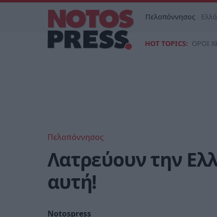
Πελοπόννησος
Ελλ
HOT TOPICS:
ΟΡΟΙ Χ
Πελοπόννησος
Λατρεύουν την Ελλ
αυτή!
Notospress