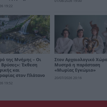
01/08/2026 19:00
26 19:22
ρό της Μνήμης – Οι
Στον Αρχαιολογικό Χώρο
 Βρύσες»: Έκθεση
Μυστρά η παράσταση
φικής και
«Μωρίας Εγκώμιο»
ραφίας στον Πλάτανο
20/07/2026 20:16
26 19:52