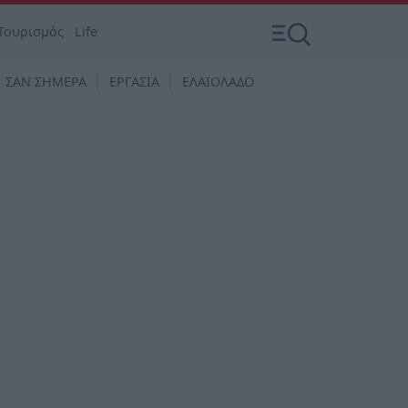
Τουρισμός
Life
ΣΑΝ ΣΗΜΕΡΑ
ΕΡΓΑΣΙΑ
ΕΛΑΙΟΛΑΔΟ