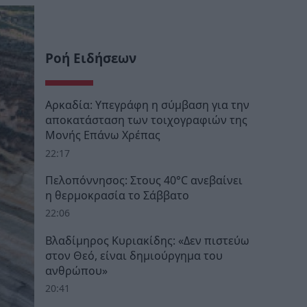
Ροή Ειδήσεων
Αρκαδία: Υπεγράφη η σύμβαση για την
αποκατάσταση των τοιχογραφιών της
Μονής Επάνω Χρέπας
22:17
Πελοπόννησος: Στους 40°C ανεβαίνει
η θερμοκρασία το Σάββατο
22:06
Βλαδίμηρος Κυριακίδης: «Δεν πιστεύω
στον Θεό, είναι δημιούργημα του
ανθρώπου»
20:41