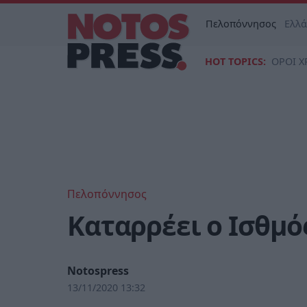
Πελοπόννησος
Ελλ
HOT TOPICS:
ΟΡΟΙ Χ
Πελοπόννησος
Καταρρέει ο Ισθμό
Notospress
13/11/2020 13:32