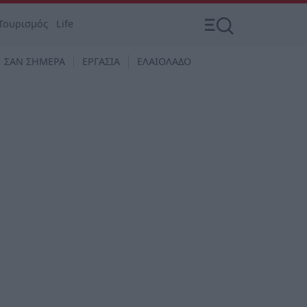
Τουρισμός
Life
ΣΑΝ ΣΗΜΕΡΑ
ΕΡΓΑΣΙΑ
ΕΛΑΙΟΛΑΔΟ