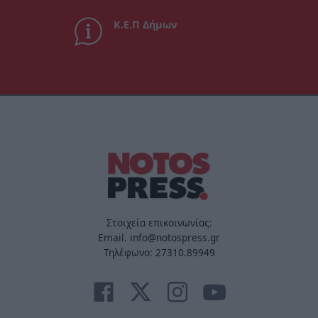
Κ.Ε.Π Δήμων
Στοιχεία επικοινωνίας:
Email. info@notospress.gr
Τηλέφωνο: 27310.89949