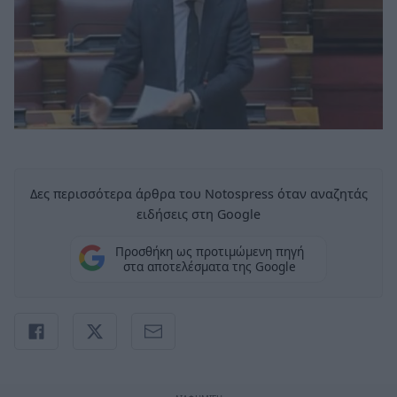
Δες περισσότερα άρθρα του Notospress όταν αναζητάς
ειδήσεις στη Google
Προσθήκη ως προτιμώμενη πηγή
στα αποτελέσματα της Google