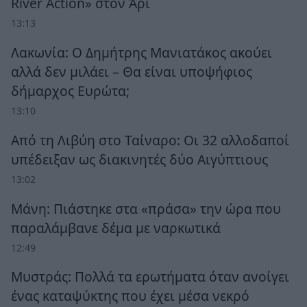
River Action» στον Άρι
13:13
Λακωνία: Ο Δημήτρης Μανιατάκος ακούει
αλλά δεν μιλάει – Θα είναι υποψήφιος
δήμαρχος Ευρώτα;
13:10
Από τη Λιβύη στο Ταίναρο: Οι 32 αλλοδαποί
υπέδειξαν ως διακινητές δύο Αιγύπτιους
13:02
Μάνη: Πιάστηκε στα «πράσα» την ώρα που
παραλάμβανε δέμα με ναρκωτικά
12:49
Μυστράς: Πολλά τα ερωτήματα όταν ανοίγει
ένας καταψύκτης που έχει μέσα νεκρό