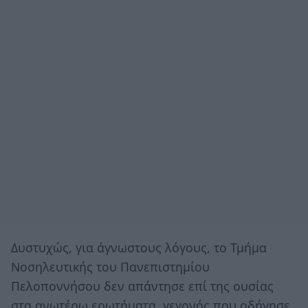
Δυστυχώς, για άγνωστους λόγους, το Τμήμα
Νοσηλευτικής του Πανεπιστημίου
Πελοποννήσου δεν απάντησε επί της ουσίας
στα ανωτέρω ερωτήματα, γεγονός που οδήγησε