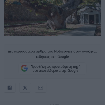
Δες περισσότερα άρθρα του Notospress όταν αναζητάς
ειδήσεις στη Google
Προσθήκη ως προτιμώμενη πηγή
στα αποτελέσματα της Google