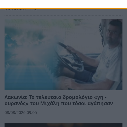
08/08/2026 11:52
Λακωνία: Το τελευταίο δρομολόγιο «γη -
ουρανός» του Μιχάλη που τόσοι αγάπησαν
08/08/2026 09:05