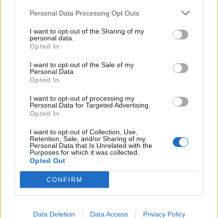
Personal Data Processing Opt Outs
Σχετικά Άρθρα
I want to opt-out of the Sharing of my
personal data.
Opted In
I want to opt-out of the Sale of my
Personal Data.
Opted In
I want to opt-out of processing my
Personal Data for Targeted Advertising.
Opted In
I want to opt-out of Collection, Use,
Retention, Sale, and/or Sharing of my
Personal Data that Is Unrelated with the
Purposes for which it was collected.
Opted Out
CONFIRM
Νεάπολη Λακωνίας: Μεγάλο το ενδιαφέρον
του κόσμου για το Παζάρι στην παραλία
Data Deletion
Data Access
Privacy Policy
(photos)