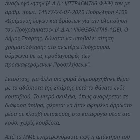
Αναζωογόνηση»”(Α.Δ.Α.: ΨΤΤΡ46ΜΤΛ6-ΦΨΨ)-την με
αριθμ. πρωτ. 14577/24-07-2020 Πρόσκληση ΑΤ09
«Ωρίμανση έργων και δράσεων για την υλοποίηση
του Προγράμματος» (Α.Δ.Α.: Ψ6ΘΞ46ΜΤΛ6-1ΩΕ). Ο
Δήμος Σπάρτης, δύναται να υποβάλει αίτηση
χρηματοδότησης στο ανωτέρω Πρόγραμμα,
σύμφωνα με τις προδιαγραφές των
προαναφερόμενων Προσκλήσεων”.
Εντούτοις, για άλλη μια φορά δημιουργήθηκε θέμα
με τα αδέσποτα της Σπάρτης μετά το θάνατο ενός
κουταβιού. Το μικρό σκυλάκι, όπως αναφέρεται σε
διάφορα άρθρα, φέρεται να ήταν αφημένο άρρωστο
μέσα σε κλουβί μεταφοράς στο καταφύγιο μέσα στο
κρύο, χωρίς κουβέρτα.
Από τα ΜΜΕ ενημερωνόμαστε πως η απάντηση του