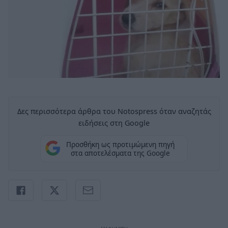
Δες περισσότερα άρθρα του Notospress όταν αναζητάς
ειδήσεις στη Google
Προσθήκη ως προτιμώμενη πηγή
στα αποτελέσματα της Google