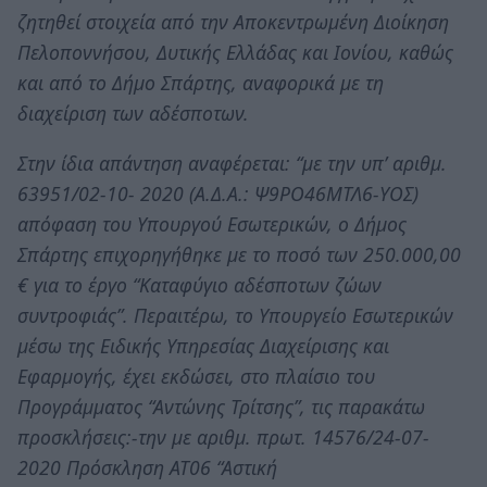
ζητηθεί στοιχεία από την Αποκεντρωμένη Διοίκηση
Πελοποννήσου, Δυτικής Ελλάδας και Ιονίου, καθώς
και από το Δήμο Σπάρτης, αναφορικά με τη
διαχείριση των αδέσποτων.
Στην ίδια απάντηση αναφέρεται: “με την υπ’ αριθμ.
63951/02-10- 2020 (Α.Δ.Α.: Ψ9ΡΟ46ΜΤΛ6-ΥΟΣ)
απόφαση του Υπουργού Εσωτερικών, ο Δήμος
Σπάρτης επιχορηγήθηκε με το ποσό των 250.000,00
€ για το έργο “Καταφύγιο αδέσποτων ζώων
συντροφιάς”. Περαιτέρω, το Υπουργείο Εσωτερικών
μέσω της Ειδικής Υπηρεσίας Διαχείρισης και
Εφαρμογής, έχει εκδώσει, στο πλαίσιο του
Προγράμματος “Αντώνης Τρίτσης”, τις παρακάτω
προσκλήσεις:-την με αριθμ. πρωτ. 14576/24-07-
2020 Πρόσκληση ΑΤ06 “Αστική