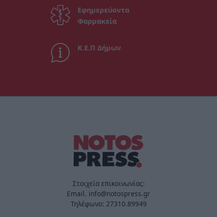
Εφημερεύοντα
Φαρμακεία
Κ.Ε.Π Δήμων
Στοιχεία επικοινωνίας:
Email. info@notospress.gr
Τηλέφωνο: 27310.89949