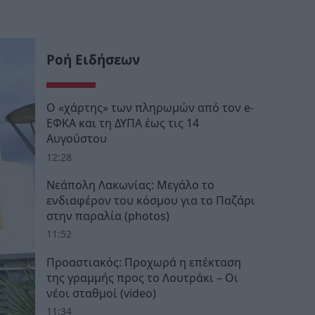
Ροή Ειδήσεων
Ο «χάρτης» των πληρωμών από τον e-
ΕΦΚΑ και τη ΔΥΠΑ έως τις 14
Αυγούστου
12:28
Νεάπολη Λακωνίας: Μεγάλο το
ενδιαφέρον του κόσμου για το Παζάρι
στην παραλία (photos)
11:52
Προαστιακός: Προχωρά η επέκταση
της γραμμής προς το Λουτράκι – Οι
νέοι σταθμοί (video)
11:34