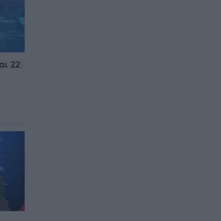
αι 22