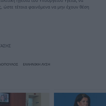
πολιτική ηγεσία του Υπουργείου Υγείας να
ς, ώστε τέτοια φαινόμενα να μην έχουν θέση
ΤΑΣΗΣ
ΕΛΟΠΟΥΛΟΣ
ΕΛΛΗΝΙΚΗ ΛΥΣΗ