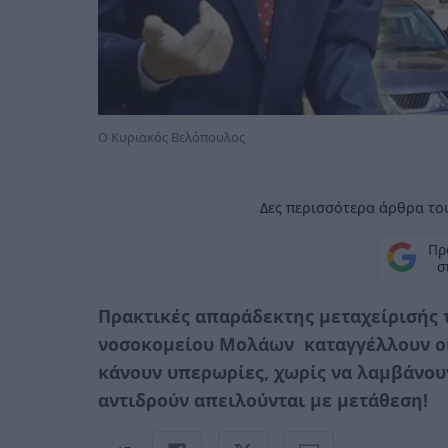
Ο Κυριακός Βελόπουλος
Δες περισσότερα άρθρα του
Πρ
σ
Πρακτικές απαράδεκτης μεταχείρισής 
νοσοκομείου Μολάων καταγγέλλουν οι
κάνουν υπερωρίες, χωρίς να λαμβάνουν
αντιδρούν απειλούνται με μετάθεση!