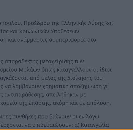
πουλου, Προέδρου της Ελληνικής Λύσης και
είας και Κοινωνικών Υποθέσεων
κηση και ανάρμοστες συμπεριφορές στο
ές απαράδεκτης μεταχείρισής των
ομείου Μολάων όπως καταγγέλλουν οι ίδιοι
αγκάζονται από μέλος της Διοίκησης του
ς να λαμβάνουν χρηματική αποζημίωση γι’
ις αντιπαράθεσης, απειλήθηκαν με
κομείο της Σπάρτης, ακόμη και με απόλυση.
ωρες συνθήκες που βιώνουν οι εν λόγω
 έρχονται να επιβεβαιώσουν: α) Καταγγελία
με αρ. πρωτ. 4032, από τις 28/01/2021, β)