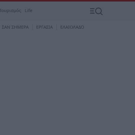
Τουρισμός
Life
ΣΑΝ ΣΗΜΕΡΑ
ΕΡΓΑΣΙΑ
ΕΛΑΙΟΛΑΔΟ