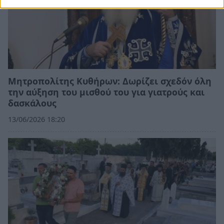
Μητροπολίτης Κυθήρων: Δωρίζει σχεδόν όλη
την αύξηση του μισθού του για γιατρούς και
δασκάλους
13/06/2026 18:20