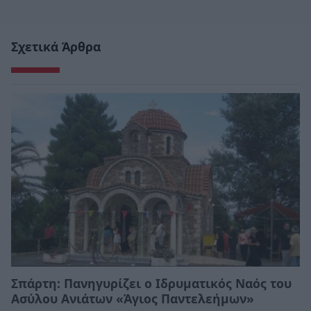
Σχετικά Άρθρα
Σπάρτη: Πανηγυρίζει ο Ιδρυματικός Ναός του
Ασύλου Ανιάτων «Άγιος Παντελεήμων»