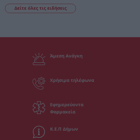
Δείτε όλες τις ειδήσεις
Άμεση Ανάγκη
Χρήσιμα τηλέφωνα
Εφημερεύοντα
Φαρμακεία
Κ.Ε.Π Δήμων