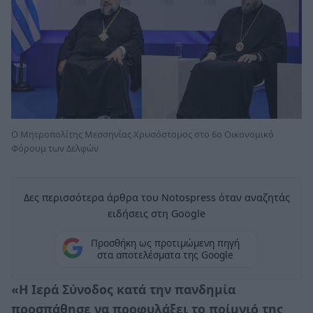
Ο Μητροπολίτης Μεσσηνίας Χρυσόστομος στο 6ο Οικονομικό
Φόρουμ των Δελφών
Δες περισσότερα άρθρα του Notospress όταν αναζητάς
ειδήσεις στη Google
Προσθήκη ως προτιμώμενη πηγή
στα αποτελέσματα της Google
«Η Ιερά Σύνοδος κατά την πανδημία
προσπάθησε να προφυλάξει το ποίμνιό της