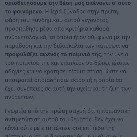
οριοθετήσουμε την θέση μας απέναντι σ’ αυτό
το φαινόμενο.
Η Ιερά Σύνοδος στην πρώτη
φάση του πανδημικού αυτού γεγονότος,
προσπάθησε μέσα από κριτήρια καθαρά
ανθρωπολογικά, τα οποία ήταν σύμφωνα με την
παράδοση και την διδασκαλία των πατέρων,
να
προφυλάξει αφενός το ποίμνιό της
, την υγεία
του ποιμνίου της και επιπλέον να δώσει τέτοιες
οδηγίες και να κρατήσει τέτοια στάση, ώστε να
αποτραπεί οποιαδήποτε εκτροπή η οποία θα
έχει συνέπειες σε αυτή την υγεία και τη ζωή των
ανθρώπων.
Γνώριζα από την πρώτη στιγμή ότι η ποιμαντική
αντιμετώπιση αυτού του θέματος, δεν έχει να
κάνει ούτε με επιπτώσεις στο επίπεδο της
πίστεως, ούτε με δογματικούς μινιμαλισμούς,