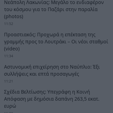
Νεάπολη Λακωνίας: Μεγάλο το ενδιαφέρον
του κόσμου για το Παζάρι στην παραλία
(photos)
11:52
Προαστιακός: Προχωρά η επέκταση της
γραμμής προς το Λουτράκι – Οι νέοι σταθμοί
(video)
11:34
Αστυνομική επιχείρηση στο Ναύπλιο: Έξι
συλλήψεις και επτά προσαγωγές
11:21
Σχέδια Βελτίωσης: Υπεγράφη η Κοινή
Απόφαση με δημόσια δαπάνη 263,5 εκατ.
ευρώ