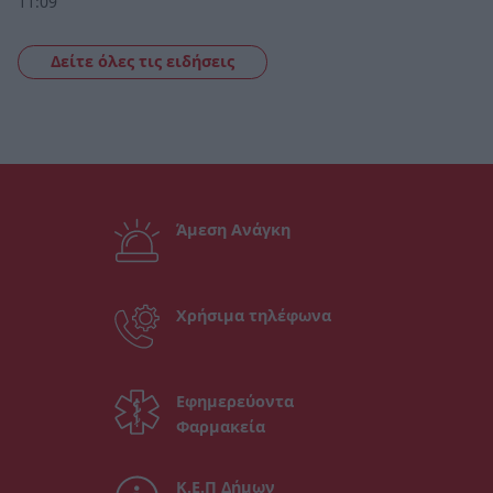
11:09
Δείτε όλες τις ειδήσεις
Άμεση Ανάγκη
Χρήσιμα τηλέφωνα
Εφημερεύοντα
Φαρμακεία
Κ.Ε.Π Δήμων