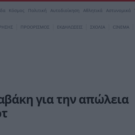
άδα
Κόσμος
Πολιτική
Αυτοδιοίκηση
Αθλητικά
Αστυνομικά
ΡΗΣΗΣ
ΠΡΟΟΡΙΣΜΟΣ
ΕΚΔΗΛΩΣΕΙΣ
ΣΧΟΛΙΑ
CINEMA
βάκη για την απώλεια
ρτ