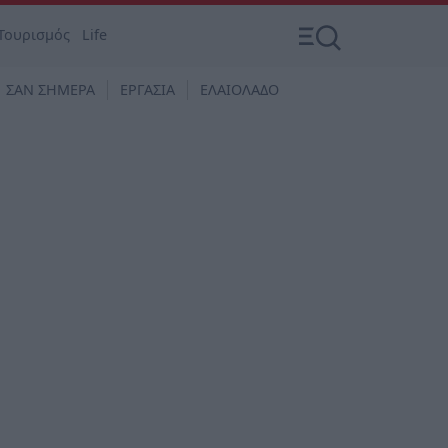
Τουρισμός
Life
ΣΑΝ ΣΗΜΕΡΑ
ΕΡΓΑΣΙΑ
ΕΛΑΙΟΛΑΔΟ