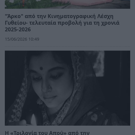
"Άρκο" από την Κινηματογραφική Λέσχη
Γυθείου- τελευταία προβολή για τη χρονιά
2025-2026
15/06/2026 10:49
H «Τριλογία του Απού» από την