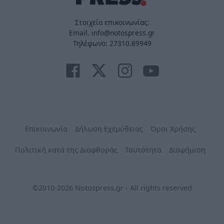
Στοιχεία επικοινωνίας:
Email. info@notospress.gr
Τηλέφωνο: 27310.89949
Επικοινωνία
Δήλωση Εχεμύθειας
Όροι Χρήσης
Πολιτική κατά της Διαφθοράς
Ταυτότητα
Διαφήμιση
©2010-2026 Notospress.gr - All rights reserved