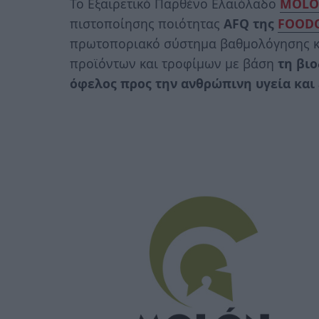
Το Εξαιρετικό Παρθένο Ελαιόλαδο
MOLO
πιστοποίησης ποιότητας
AFQ της
FOOD
πρωτοποριακό σύστημα βαθμολόγησης κα
προϊόντων και τροφίμων με βάση
τη βιο
όφελος προς την ανθρώπινη υγεία και