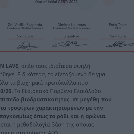
ON
LAVE
, απέσπασε ιδιαίτερα υψηλή
θηκε. Ειδικότερα, το εξεταζόμενο δείγμα
 όλα τα βιοχημικά πρωτόκολλα που
0/20.
Το Εξαιρετικό Παρθένο Ελαιόλαδο
πίπεδα βιοδραστικότητας, σε μεγέθη που
ητα τροφίμων χαρακτηρισμένων με την
παγκοσμίως όπως το ρόδι και η αρώνια.
εται η μεθοδολογία βάση της οποίας
που πιστοποίησης AFQ.