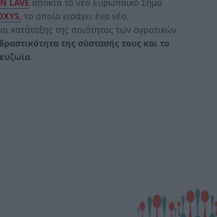
N LAVE
αποκτά το νέο Ευρωπαϊκό Σήμα
OXYS
,
το οποίο εισάγει ένα νέο,
ι κατάταξης της ποιότητας των αγροτικών
δραστικότητα της σύστασής τους και το
 ευζωία
.