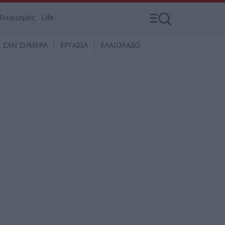
Τουρισμός
Life
ΣΑΝ ΣΗΜΕΡΑ
ΕΡΓΑΣΙΑ
ΕΛΑΙΟΛΑΔΟ