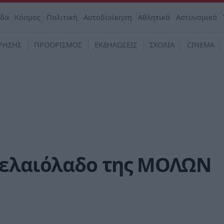
άδα
Κόσμος
Πολιτική
Αυτοδιοίκηση
Αθλητικά
Αστυνομικά
ΡΗΣΗΣ
ΠΡΟΟΡΙΣΜΟΣ
ΕΚΔΗΛΩΣΕΙΣ
ΣΧΟΛΙΑ
CINEMA
 ελαιόλαδο της ΜΟΛΩΝ