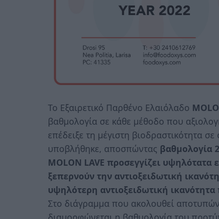
Το Εξαιρετικό Παρθένο Ελαιόλαδο
MOL
βαθμολογία σε κάθε μέθοδο που αξιολογή
επέδειξε τη μέγιστη βιοδραστικότητα σε
υποβλήθηκε, αποσπώντας
βαθμολογία 2
MOLON
LAVE
προσεγγίζει υψηλότατα ε
ξεπερνούν την αντιοξειδωτική ικανότ
υψηλότερη αντιοξειδωτική ικανότητα 
Στο διάγραμμα που ακολουθεί αποτυπών
διαμορφώνεται η βαθμολογία του προτύ