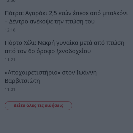
12:30
Πάτρα: Αγοράκι 2,5 ετών έπεσε από μπαλκόνι
– Δέντρο ανέκοψε την πτώση του
12:18
Πόρτο Χέλι: Νεκρή γυναίκα μετά από πτώση
από τον 6ο όροφο ξενοδοχείου
11:21
«Αποχαιρετιστήριο» στον Ιωάννη
Βαρβιτσιώτη
11:01
Δείτε όλες τις ειδήσεις