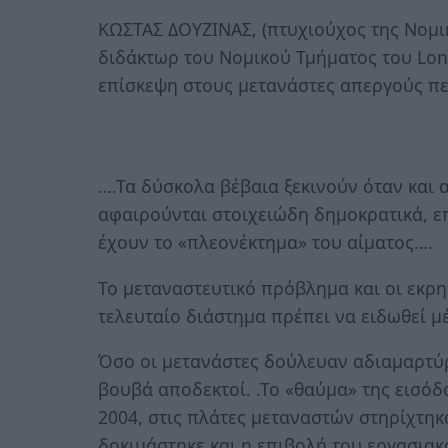
ΚΩΣΤΑΣ ΔΟΥΖΙΝΑΣ, (πτυχιούχος της Νομι
διδάκτωρ του Νομικού Τμήματος του Lon
επίσκεψη στους μετανάστες απεργούς πε
….Τα δύσκολα βέβαια ξεκινούν όταν και 
αφαιρούνται στοιχειώδη δημοκρατικά, επ
έχουν το «πλεονέκτημα» του αίματος….
Το μεταναστευτικό πρόβλημα και οι εκρηκ
τελευταίο διάστημα πρέπει να ειδωθεί μ
Όσο οι μετανάστες δούλευαν αδιαμαρτύρ
βουβά αποδεκτοί. .Το «θαύμα» της εισόδ
2004, στις πλάτες μεταναστών στηρίχτηκ
δοκιμάστηκε και η επιβολή του εργασια