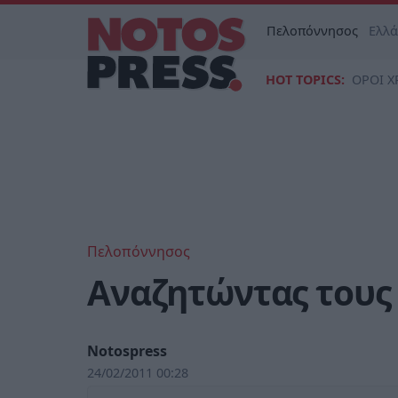
Πελοπόννησος
Ελλ
HOT TOPICS:
ΟΡΟΙ Χ
Πελοπόννησος
Αναζητώντας τους
Notospress
24/02/2011 00:28