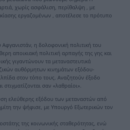
ρτιά, χωρίς ασφάλιση, περίθαλψη , με
ικίασης εργαζομένων , αποτέλεσε το πρότυπο
υ Αφγανιστάν, η δολοφονική πολιτική του
ερη αποικιακή πολιτική αρπαγής της γης και
κής γιγαντώνουν τα μεταναστευτικά
ζικών αυθόρμητων κινημάτων εξόδου-
λπίδα στον τόπο τους. Αναζητούν έξοδο
ι στιγματίζονται σαν «λαθραίοι».
υση ελεύθερης εξόδου των μεταναστών από
μίτη την ψήφισε, με Yπουργό Eξωτερικών τον
στάτης της κοινωνικής σταθερότητας, ενώ