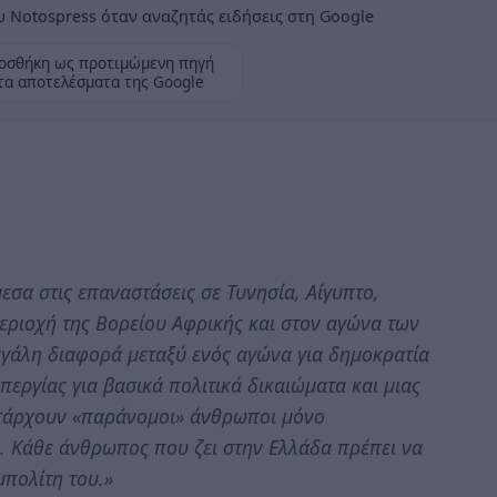
 Notospress όταν αναζητάς ειδήσεις στη Google
οσθήκη ως προτιμώμενη πηγή
τα αποτελέσματα της Google
εσα στις επαναστάσεις σε Τυνησία, Αίγυπτο,
εριοχή της Βορείου Αφρικής και στον αγώνα των
εγάλη διαφορά μεταξύ ενός αγώνα για δημοκρατία
απεργίας για βασικά πολιτικά δικαιώματα και μιας
υπάρχουν «παράνομοι» άνθρωποι μόνο
. Κάθε άνθρωπος που ζει στην Ελλάδα πρέπει να
μπολίτη του.»