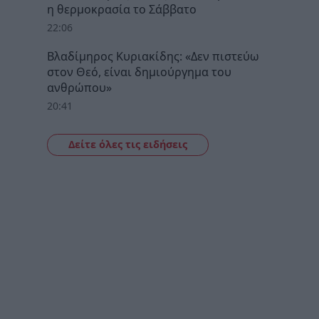
η θερμοκρασία το Σάββατο
22:06
Βλαδίμηρος Κυριακίδης: «Δεν πιστεύω
στον Θεό, είναι δημιούργημα του
ανθρώπου»
20:41
Δείτε όλες τις ειδήσεις