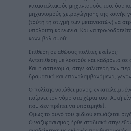
κατασταλτικούς μηχανισμούς του, όσο και
μηχανισμούς χειραγώγησης της κοινής 
(τούτη τη στιγμή των μεταναστών) να στ
υπόλοιπη κοινωνία. Και να τροφοδοτείτ
καννιβαλισμού:
Επίθεση σε αθώους πολίτες εκείνοι;
Αντεπίθεση με λοστούς και καδρόνια σε 
Και η αστυνομία, στην καλύτερη των πε
δραματικά και επαναλαμβανόμενα, γεγο
Ο πολίτης νοιώθει μόνος, εγκαταλειμμένο
παίρνει τον νόμο στα χέρια του. Αυτή ε
που δεν πρέπει να υποτιμηθεί.
Όμως το αυγό του φιδιού επωάζεται σιγά
Ο ναζιφασισμός ήρθε σταδιακά στην εξο
αναδείχτηκε με εκλογές πρωθυπουργός