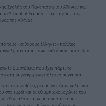
κής Σχολής του Πανεπιστημίου Αθηνών και
don School of Economics.) σε πρόσφατη
ίνας της Αθήνας.
από τους «καθαρούς έλληνες» πολίτες
αγγελματικά και κοινωνικά δικαιώματα. Κι ας
τικές διαστάσεις που έχει πάρει το
έσα στη συγκεκριμένη πολιτική συγκυρία.
ητα, σε συνθήκες μεσαίωνα, ήταν καλοί και
ου στο ευρώ και οι Ολυμπιακοί αγώνες του
αν.. (Στις πλάτες των μεταναστών όμως
κού μεσαίωνα που βιώνουμε σήμερα Η