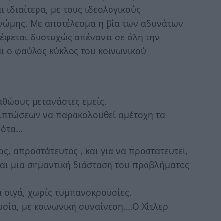
 ιδιαίτερα, με τους ιδεολογικούς
γνώμης. Με αποτέλεσμα η βία των αδυνάτων
ρέφεται δυστυχώς απέναντι σε όλη την
αι ο φαύλος κύκλος του κοινωνικού
αθώους μετανάστες εμείς.
ριπτώσεων να παρακολουθεί αμέτοχη τα
νότα…
ς, απροστάτευτος , και για να προστατευτεί,
ίναι μια σημαντική διάσταση του προβλήματος
 σιγά, χωρίς τυμπανοκρουσίες.
υσία, με κοινωνική συναίνεση….Ο Χίτλερ
…