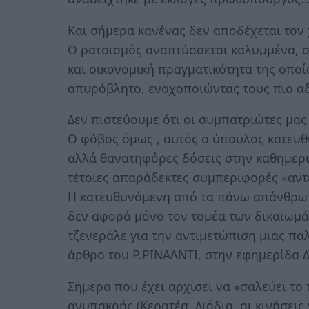
Και σήμερα κανένας δεν αποδέχεται τον
Ο ρατσισμός αναπτύσσεται καλυμμένα, 
και οικονομική πραγματικότητα της οποία
απυρόβλητο, ενοχοποιώντας τους πιο αδ
Δεν πιστεύουμε ότι οι συμπατριώτες μας
Ο φόβος όμως , αυτός ο ύπουλος κατευθ
αλλά θανατηφόρες δόσεις στην καθημερι
τέτοιες απαράδεκτες συμπεριφορές «αντ
Η κατευθυνόμενη από τα πάνω απάνθρωπ
δεν αφορά μόνο τον τομέα των δικαιωμάτ
τζενεράλε για την αντιμετώπιση μιας πα
άρθρο του Ρ.ΡΙΝΑΛΝΤΙ, στην εφημερίδα
Σήμερα που έχει αρχίσει να «σαλεύει το
ανυπακοής (Κερατέα, Διόδια, οι κινήσεις