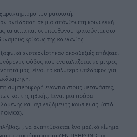
 χαρακτηρισμό του ρατσιστή.
σαν αντίδραση σε μια απάνθρωπη κοινωνική
ς τα αίτια και οι υπεύθυνοι, κρατούνται στο
ύναμους κρίκους της κοινωνίας.
 ξαφνικά ενστερνίστηκαν ακροδεξιές απόψεις.
υνόμενος φόβος που ενσταλάζεται με μικρές
νότητά μας, είναι το καλύτερο υπέδαφος για
εκδίκησης».
η συμπεριφορά ενάντια στους μετανάστες,
ων και της ηθικής. Είναι μια πρόβα
λλόμενης και αγωνιζόμενης κοινωνίας. (από
 ΔΡΟΜΟΣ).
 πλήθος» , να αναπτύσσεται ένα μαζικό κίνημα
 για τα εισιτήρια και το ΔΕΝ ΠΛΗΡΩΝΩ, οι