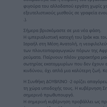
φιγούρα του αλλοδαπού εργάτη χωρίς χα
εξευτελιστικούς μισθούς σε γραφεία ενο
.).
Σήμερα βρισκόμαστε σε μια νέα φάση.
Η ιμπεριαλιστική κατοχή του Ιράκ και το
Ισραήλ στη Μέση Ανατολή, η νεοφιλελεύθ
των πλουτοπαραγωγικών πόρων της Αφρι
ρεύματα. Παίρνουν πλέον χαρακτήρα μα
σωτηρίας εκατομμυρίων που δεν έχουν ε
κινδύνου, όχι απλά μια καλύτερη ζωή. Κα
Η Συνθήκη ΔΟΥΒΛΙΝΟ -2 ορίζει απαγόρε
τη χώρα υποδοχής τους. Η κυβέρνηση Ση
σημερινό πρωθυπουργό.
Η σημερινή κυβέρνηση προβάλλει ως προ