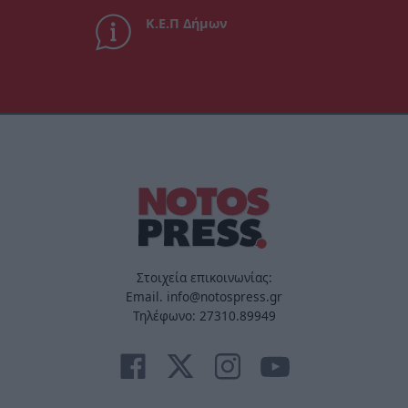
Κ.Ε.Π Δήμων
Στοιχεία επικοινωνίας:
Email. info@notospress.gr
Τηλέφωνο: 27310.89949