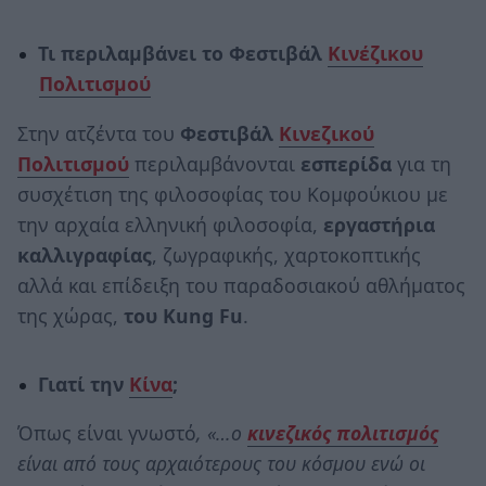
Τι περιλαμβάνει το Φεστιβάλ
Κινέζικου
Πολιτισμού
Στην ατζέντα του
Φεστιβάλ
Κινεζικού
Πολιτισμού
περιλαμβάνονται
εσπερίδα
για τη
συσχέτιση της φιλοσοφίας του Κομφούκιου με
την αρχαία ελληνική φιλοσοφία,
εργαστήρια
καλλιγραφίας
, ζωγραφικής, χαρτοκοπτικής
αλλά και επίδειξη του παραδοσιακού αθλήματος
της χώρας,
του Kung Fu
.
Γιατί την
Κίνα
;
Όπως είναι γνωστό
, «…ο
κινεζικός πολιτισμός
είναι από τους αρχαιότερους του κόσμου ενώ οι