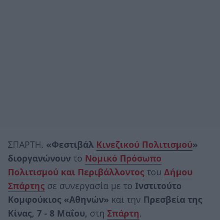
ΣΠΑΡΤΗ.
«Φεστιβάλ
Κινεζικού Πολιτισμού
»
διοργανώνουν
το
Νομικό Πρόσωπο
Πολιτισμού και Περιβάλλοντος
του
Δήμου
Σπάρτης
σε συνεργασία με το
Ινστιτούτο
Κομφούκιος «Αθηνών»
και την
Πρεσβεία της
Κίνας,
7 - 8 Μαΐου,
στη
Σπάρτη
.