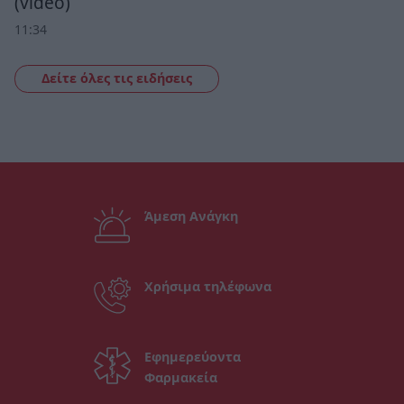
(video)
11:34
Δείτε όλες τις ειδήσεις
Άμεση Ανάγκη
Χρήσιμα τηλέφωνα
Εφημερεύοντα
Φαρμακεία