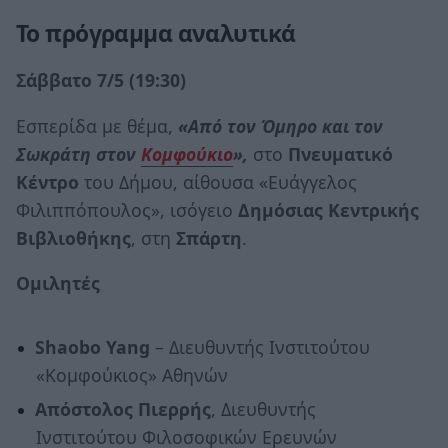
Το πρόγραμμα αναλυτικά
Σάββατο 7/5 (19:30)
Εσπερίδα με θέμα,
«Από τον Όμηρο και τον
Σωκράτη στον
Κομφούκιο
»,
στο
Πνευματικό
Κέντρο
του Δήμου, αίθουσα «Ευάγγελος
Φιλιππόπουλος», ισόγειο
Δημόσιας Κεντρικής
Βιβλιοθήκης
, στη
Σπάρτη
.
Ομιλητές
Shaobo Yang
– Διευθυντής Ινστιτούτου
«Κομφούκιος» Αθηνών
Απόστολος Πιερρής
, Διευθυντής
Ινστιτούτου Φιλοσοφικών Ερευνών