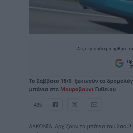
Δες περισσότερα άρθρα του
Πρ
σ
Το Σάββατο 18/6 ξεκινούν τα δρομολό
μπάνια στο
Μαυροβούνι
Γυθείου
435
ΛΑΚΩΝΙΑ. Αρχίζουν τα μπάνια του λαού! 