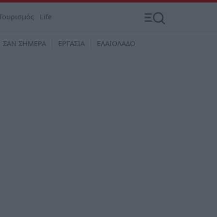
Τουρισμός
Life
ΣΑΝ ΣΗΜΕΡΑ
ΕΡΓΑΣΙΑ
ΕΛΑΙΟΛΑΔΟ