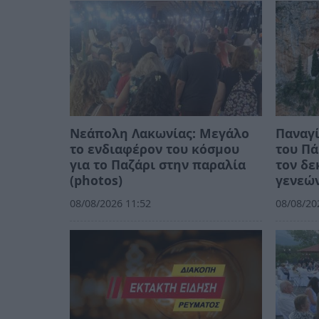
Νεάπολη Λακωνίας: Μεγάλο
Παναγί
το ενδιαφέρον του κόσμου
του Π
για το Παζάρι στην παραλία
τον δ
(photos)
γενεών
08/08/2026 11:52
08/08/20