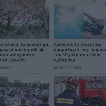
α Έλωνα: Το μοναστήρι
Λακωνία: Το τελευταίο
άρνωνα που σημάδεψε
δρομολόγιο «γη - ουραν
εκαπενταύγουστο
του Μιχάλη που τόσοι
 και γενεών
αγάπησαν
26 09:50
08/08/2026 09:05