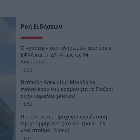
Ροή Ειδήσεων
Ο «χάρτης» των πληρωμών από τον e-
ΕΦΚΑ και τη ΔΥΠΑ έως τις 14
Αυγούστου
12:28
Νεάπολη Λακωνίας: Μεγάλο το
ενδιαφέρον του κόσμου για το Παζάρι
στην παραλία (photos)
11:52
Προαστιακός: Προχωρά η επέκταση
της γραμμής προς το Λουτράκι – Οι
νέοι σταθμοί (video)
11:34