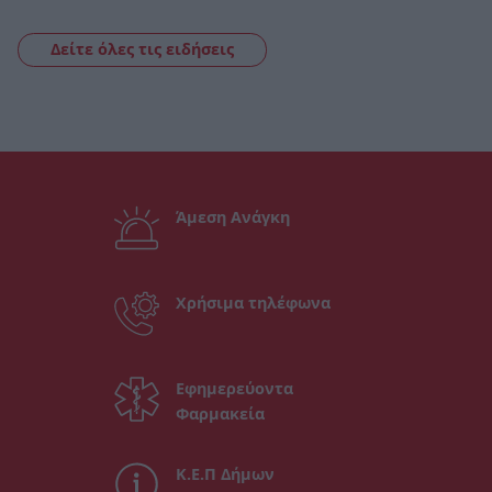
Δείτε όλες τις ειδήσεις
Άμεση Ανάγκη
Χρήσιμα τηλέφωνα
Εφημερεύοντα
Φαρμακεία
Κ.Ε.Π Δήμων