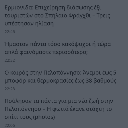
Ερμιονίδα: Επιχείρηση διάσωσης έξι
τουριστών στο Σπήλαιο Φράγχθι – Τρεις
υπέστησαν ηλίαση
22:46
Ήμασταν πάντα τόσο κακόψυχοι ή τώρα
απλά φαινόμαστε περισσότερο;
22:32
Ο καιρός στην Πελοπόννησο: Άνεμοι έως 5
μποφόρ και θερμοκρασίες έως 38 βαθμούς
22:28
Πούλησαν τα πάντα για μια νέα ζωή στην
Πελοπόννησο – Η φωτιά έκανε στάχτη το
σπίτι τους (photos)
22:06