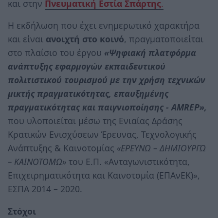
και στην
Πνευματική Εστία Σπάρτης
.
Η εκδήλωση που έχει ενημερωτικό χαρακτήρα
και είναι
ανοιχτή στο κοινό
, πραγματοποιείται
στο πλαίσιο του έργου
«Ψηφιακή πλατφόρμα
ανάπτυξης εφαρμογών εκπαιδευτικού
πολιτιστικού τουρισμού με την χρήση τεχνικών
μικτής πραγματικότητας, επαυξημένης
πραγματικότητας και παιγνιοποίησης - AMREP»,
που υλοποιείται μέσω της Ενιαίας Δράσης
Κρατικών Ενισχύσεων Έρευνας, Τεχνολογικής
Ανάπτυξης & Καινοτομίας
«ΕΡΕΥΝΩ – ΔΗΜΙΟΥΡΓΩ
– ΚΑΙΝΟΤΟΜΩ»
του Ε.Π. «Ανταγωνιστικότητα,
Επιχειρηματικότητα και Καινοτομία (ΕΠΑνΕΚ)»,
ΕΣΠΑ 2014 – 2020.
Στόχοι