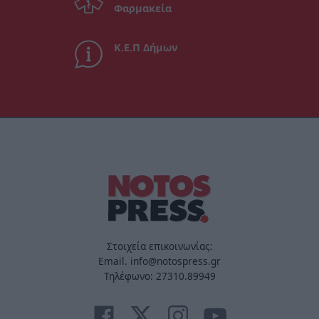
Φαρμακεία
Κ.Ε.Π Δήμων
Στοιχεία επικοινωνίας:
Email. info@notospress.gr
Τηλέφωνο: 27310.89949