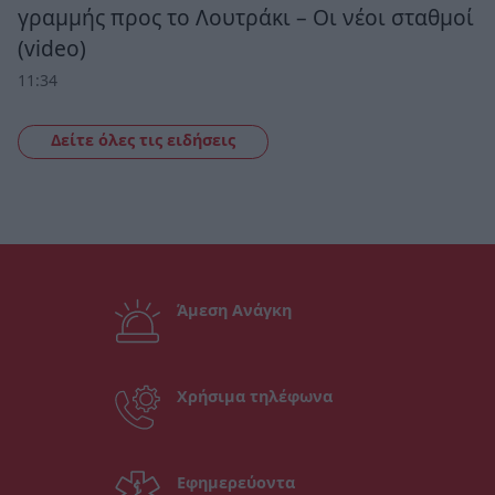
γραμμής προς το Λουτράκι – Οι νέοι σταθμοί
(video)
11:34
Δείτε όλες τις ειδήσεις
Άμεση Ανάγκη
Χρήσιμα τηλέφωνα
Εφημερεύοντα