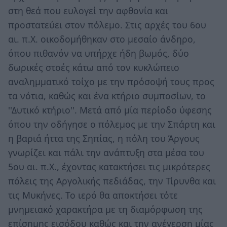
στη θεά που ευλογεί την αφθονία και
προστατεύει στον πόλεμο. Στις αρχές του 6ου
αι. π.Χ. οικοδομήθηκαν στο μεσαίο άνδηρο,
όπου πιθανόν να υπήρχε ήδη βωμός, δύο
δωρικές στοές κάτω από τον κυκλώπειο
αναλημματικό τοίχο με την πρόσοψή τους προς
τα νότια, καθώς και ένα κτήριο συμποσίων, το
''Δυτικό κτήριο''. Μετά από μία περίοδο ύφεσης
όπου την οδήγησε ο πόλεμος με την Σπάρτη και
η βαριά ήττα της Σηπίας, η πόλη του Άργους
γνωρίζει και πάλι την ανάπτυξη στα μέσα του
5ου αι. π.Χ., έχοντας κατακτήσει τις μικρότερες
πόλεις της Αργολικής πεδιάδας, την Τίρυνθα και
τις Μυκήνες. Το ιερό θα αποκτήσει τότε
μνημειακό χαρακτήρα με τη διαμόρφωση της
επίσημης εισόδου καθώς και την ανέγερση μίας