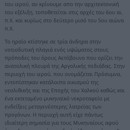
του ιερού, αν κρίνουμε απο την αρχιτεκτονική
του εξέλιξη, τοποθετείται στις αρχές του 6ου αι.
π.Χ. και κυρίως στο δεύτερο μισό του 5ου αιώνα
π.Χ.
Το ηραίο κτίστηκε σε τρία άνδηρα στην
νοτιοδυτική πλαγιά ενός υψώματος στους
πρόποδες του όρους Αετόβουνο που ορίζει την
ανατολική πλευρά της Αργολικής πεδιάδας. Στην
περιοχή του ιερού, που ονομάζεται Πρόσυμνα,
εντοπίστηκαν κατάλοιπα οικισμού της
νεολιθικής και της Εποχής του Χαλκού καθώς και
ένα εκτεταμένο μυκηναϊκό νεκροταφείο με
ενδείξεις μεταγενέστερης λατρείας των
προγόνων. Η περιοχή αυτή είχε πάντως
ιδιαίτερη σημασία για τους Μυκηναίους αφού