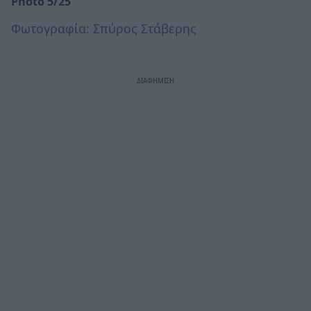
Photo 5/25
Φωτογραφία: Σπύρος Στάβερης