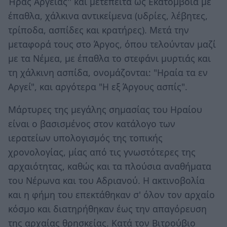
Ήρας Αργείας'' και μετέπειτα ως Εκατόμβοια με
έπαθλα, χάλκινα αντικείμενα (υδρίες, λέβητες,
τρίποδα, ασπίδες και κρατήρες). Μετά την
μεταφορά τους στο Άργος, όπου τελούνταν μαζί
με τα Νέμεα, με έπαθλα το στεφάνι μυρτιάς και
τη χάλκινη ασπίδα, ονομάζονται: "Ηραία τα εν
Αργεί", και αργότερα "Η εξ Άργους ασπίς".
Μάρτυρες της μεγάλης σημασίας του Ηραίου
είναι ο βασισμένος στον κατάλογο των
ιερατείων υπολογισμός της τοπικής
χρονολογίας, μίας από τις γνωστότερες της
αρχαιότητας, καθώς και τα πλούσια αναθήματα
του Νέρωνα και του Αδριανού. Η ακτινοβολία
και η φήμη του επεκτάθηκαν σ' όλον τον αρχαίο
κόσμο και διατηρήθηκαν έως την απαγόρευση
της αρχαίας θρησκείας. Κατά τον Βιτρούβιο