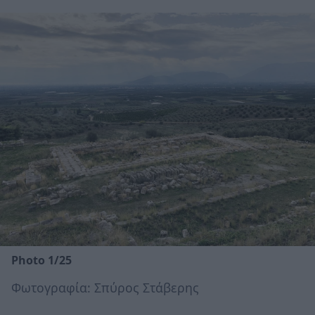
Photo 1/25
Φωτογραφία: Σπύρος Στάβερης