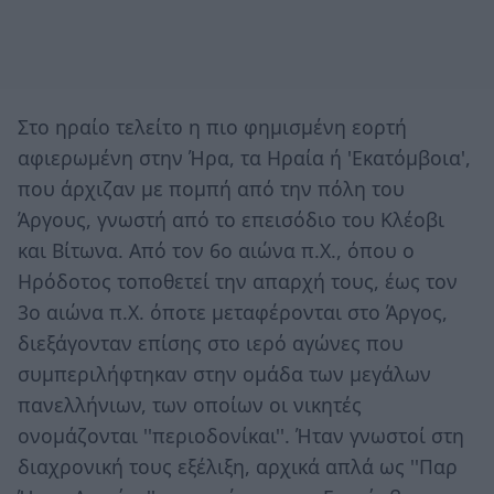
Στο ηραίο τελείτο η πιο φημισμένη εορτή
αφιερωμένη στην Ήρα, τα Ηραία ή 'Εκατόμβοια',
που άρχιζαν με πομπή από την πόλη του
Άργους, γνωστή από το επεισόδιο του Κλέοβι
και Βίτωνα. Από τον 6ο αιώνα π.Χ., όπου ο
Ηρόδοτος τοποθετεί την απαρχή τους, έως τον
3ο αιώνα π.Χ. όποτε μεταφέρονται στο Άργος,
διεξάγονταν επίσης στο ιερό αγώνες που
συμπεριλήφτηκαν στην ομάδα των μεγάλων
πανελλήνιων, των οποίων οι νικητές
ονομάζονται ''περιοδονίκαι''. Ήταν γνωστοί στη
διαχρονική τους εξέλιξη, αρχικά απλά ως ''Παρ