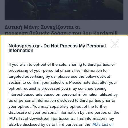
Δυτική Μάνη: Συνεχίζονται οι
προφεστιβαλικές δράσεις του 3ου Kardamili
Art Doc Festival
Notospress.gr -
Do Not Process My Personal
05/08/2026 20:32
Information
If you wish to opt-out of the sale, sharing to third parties, or
processing of your personal or sensitive information for
targeted advertising by us, please use the below opt-out
section to confirm your selection. Please note that after your
opt-out request is processed you may continue seeing
interest-based ads based on personal information utilized by
us or personal information disclosed to third parties prior to
your opt-out. You may separately opt-out of the further
disclosure of your personal information by third parties on the
IAB’s list of downstream participants. This information may
also be disclosed by us to third parties on the
IAB’s List of