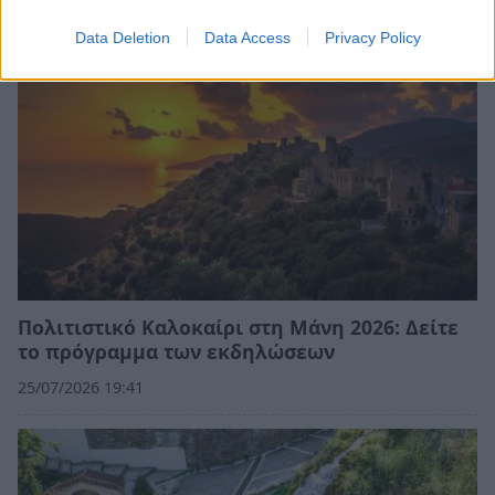
Data Deletion
Data Access
Privacy Policy
Πολιτιστικό Καλοκαίρι στη Μάνη 2026: Δείτε
το πρόγραμμα των εκδηλώσεων
25/07/2026 19:41