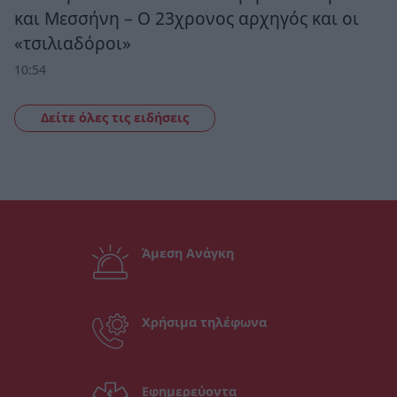
και Μεσσήνη – Ο 23χρονος αρχηγός και οι
«τσιλιαδόροι»
10:54
Δείτε όλες τις ειδήσεις
Άμεση Ανάγκη
Χρήσιμα τηλέφωνα
Εφημερεύοντα