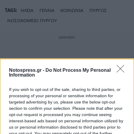
TAGS:
ΗΛΕΙΑ
ΓΕΝΝΑ
ΚΟΙΝΩΝΙΑ
ΠΥΡΓΟΣ
ΝΟΣΟΚΟΜΕΙΟ ΠΥΡΓΟΥ
Notospress.gr -
Do Not Process My Personal
Information
If you wish to opt-out of the sale, sharing to third parties, or
processing of your personal or sensitive information for
targeted advertising by us, please use the below opt-out
section to confirm your selection. Please note that after your
opt-out request is processed you may continue seeing
interest-based ads based on personal information utilized by
us or personal information disclosed to third parties prior to
your opt-out. You may separately opt-out of the further