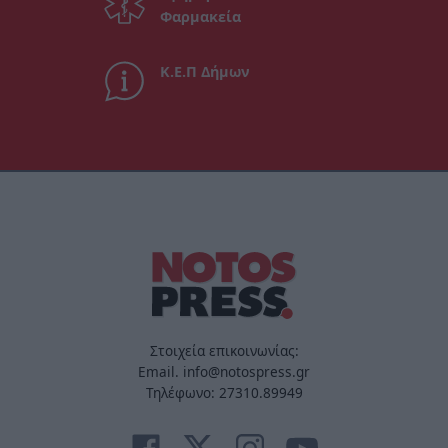
Φαρμακεία
Κ.Ε.Π Δήμων
Στοιχεία επικοινωνίας:
Email. info@notospress.gr
Τηλέφωνο: 27310.89949