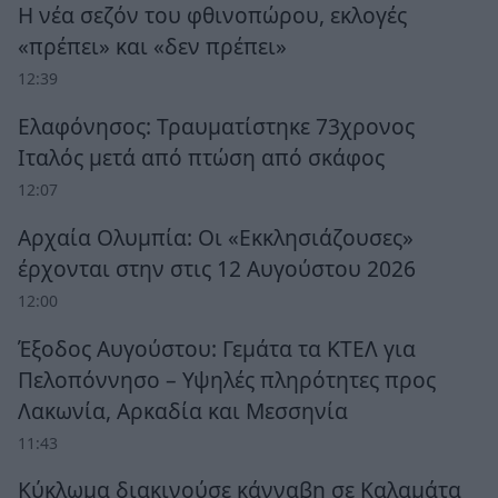
Η νέα σεζόν του φθινοπώρου, εκλογές
«πρέπει» και «δεν πρέπει»
12:39
Ελαφόνησος: Τραυματίστηκε 73χρονος
Ιταλός μετά από πτώση από σκάφος
12:07
Αρχαία Ολυμπία: Οι «Εκκλησιάζουσες»
έρχονται στην στις 12 Αυγούστου 2026
12:00
Έξοδος Αυγούστου: Γεμάτα τα ΚΤΕΛ για
Πελοπόννησο – Υψηλές πληρότητες προς
Λακωνία, Αρκαδία και Μεσσηνία
11:43
Κύκλωμα διακινούσε κάνναβη σε Καλαμάτα