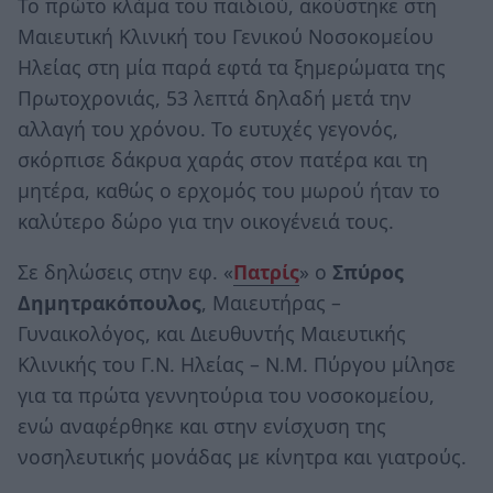
Το πρώτο κλάμα του παιδιού, ακούστηκε στη
Μαιευτική Κλινική του Γενικού Νοσοκομείου
Ηλείας στη μία παρά εφτά τα ξημερώματα της
Πρωτοχρονιάς, 53 λεπτά δηλαδή μετά την
αλλαγή του χρόνου. Το ευτυχές γεγονός,
σκόρπισε δάκρυα χαράς στον πατέρα και τη
μητέρα, καθώς ο ερχομός του μωρού ήταν το
καλύτερο δώρο για την οικογένειά τους.
Σε δηλώσεις στην εφ. «
Πατρίς
» ο
Σπύρος
Δημητρακόπουλος
, Μαιευτήρας –
Γυναικολόγος, και Διευθυντής Μαιευτικής
Κλινικής του Γ.Ν. Ηλείας – Ν.Μ. Πύργου μίλησε
για τα πρώτα γεννητούρια του νοσοκομείου,
ενώ αναφέρθηκε και στην ενίσχυση της
νοσηλευτικής μονάδας με κίνητρα και γιατρούς.