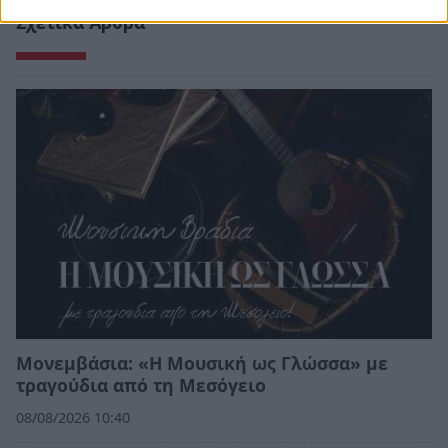
Σχετικά Άρθρα
Μονεμβάσια: «Η Μουσική ως Γλώσσα» με
τραγούδια από τη Μεσόγειο
08/08/2026 10:40