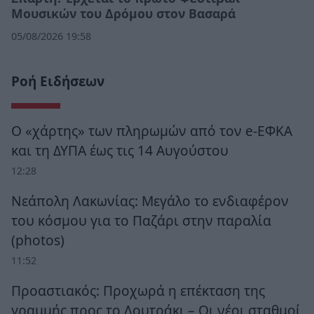
Μουσικών του Δρόμου στον Βασαρά
05/08/2026 19:58
Ροή Ειδήσεων
Ο «χάρτης» των πληρωμών από τον e-ΕΦΚΑ
και τη ΔΥΠΑ έως τις 14 Αυγούστου
12:28
Νεάπολη Λακωνίας: Μεγάλο το ενδιαφέρον
του κόσμου για το Παζάρι στην παραλία
(photos)
11:52
Προαστιακός: Προχωρά η επέκταση της
γραμμής προς το Λουτράκι – Οι νέοι σταθμοί