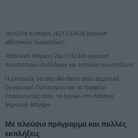
-Άντζελα Κύτταρη 26213 62428 (γκρουπ
αθλητικών σωματείων)
-Βασιλική Μάρκου 26213 62409 (γκρουπ
πολιτιστικών συλλόγων και τοπικών κοινοτήτων)
Ή μπορείτε να απευθυνθείτε στον Δημοτικό
Οργανισμό Πολιτισμού και το Γραφείο
Επικοινωνίας στον 1ο όροφο στο Λάτσειο
Δημοτικό Μέγαρο.
Με πλούσιο πρόγραμμα και πολλές
εκπλήξεις